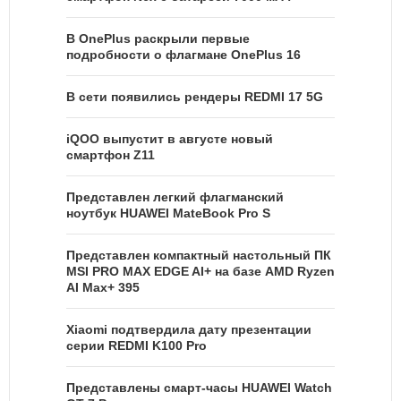
В OnePlus раскрыли первые
подробности о флагмане OnePlus 16
В сети появились рендеры REDMI 17 5G
iQOO выпустит в августе новый
смартфон Z11
Представлен легкий флагманский
ноутбук HUAWEI MateBook Pro S
Представлен компактный настольный ПК
MSI PRO MAX EDGE AI+ на базе AMD Ryzen
AI Max+ 395
Xiaomi подтвердила дату презентации
серии REDMI K100 Pro
Представлены смарт-часы HUAWEI Watch