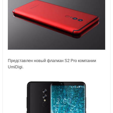
Представлен новый флагман S2 Pro компании
UmiDigi.