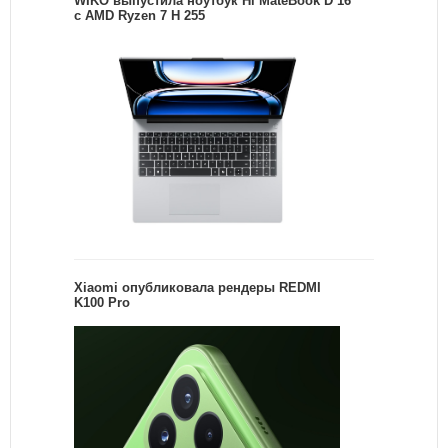
WIKO выпустила ноутбук Hi MateBook D 16
с AMD Ryzen 7 H 255
Xiaomi опубликовала рендеры REDMI
K100 Pro