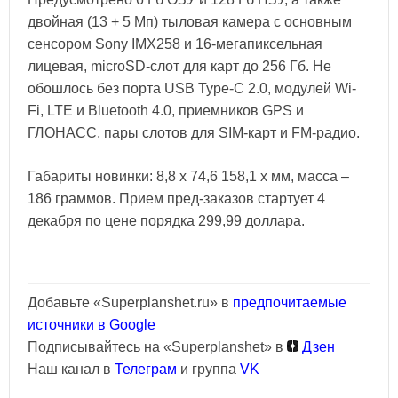
двойная (13 + 5 Мп) тыловая камера с основным
сенсором Sony IMX258 и 16-мегапиксельная
лицевая, microSD-слот для карт до 256 Гб. Не
обошлось без порта USB Type-C 2.0, модулей Wi-
Fi, LTE и Bluetooth 4.0, приемников GPS и
ГЛОНАСС, пары слотов для SIM-карт и FM-радио.
Габариты новинки: 8,8 x 74,6 158,1 x мм, масса –
186 граммов. Прием пред-заказов стартует 4
декабря по цене порядка 299,99 доллара.
Добавьте «Superplanshet.ru» в
предпочитаемые
источники в Google
Подписывайтесь на «Superplanshet» в
Дзен
Наш канал в
Телеграм
и группа
VK