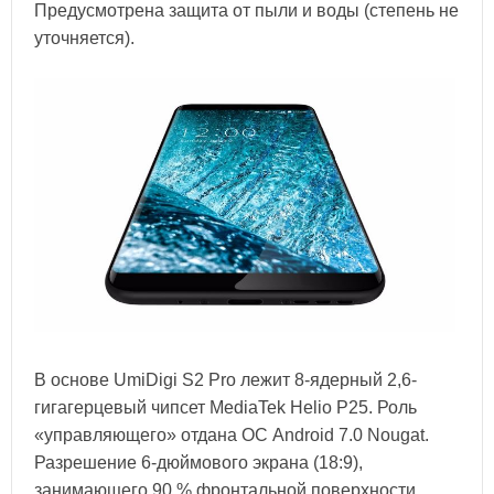
Предусмотрена защита от пыли и воды (степень не
уточняется).
В основе UmiDigi S2 Pro лежит 8-ядерный 2,6-
гигагерцевый чипсет MediaTek Helio P25. Роль
«управляющего» отдана ОС Android 7.0 Nougat.
Разрешение 6-дюймового экрана (18:9),
занимающего 90 % фронтальной поверхности