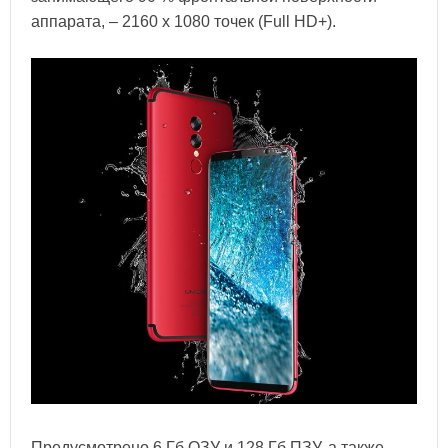
аппарата, – 2160 х 1080 точек (Full HD+).
Предусмотрено 6 Гб ОЗУ и 128 Гб ПЗУ, а также