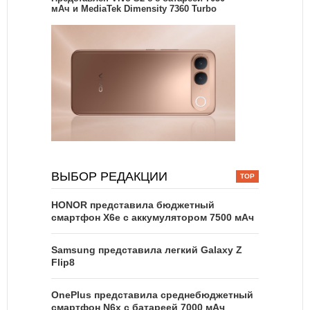
мАч и MediaTek Dimensity 7360 Turbo
ВЫБОР РЕДАКЦИИ
HONOR представила бюджетный
смартфон X6e с аккумулятором 7500 мАч
Samsung представила легкий Galaxy Z
Flip8
OnePlus представила среднебюджетный
смартфон N6x с батареей 7000 мАч