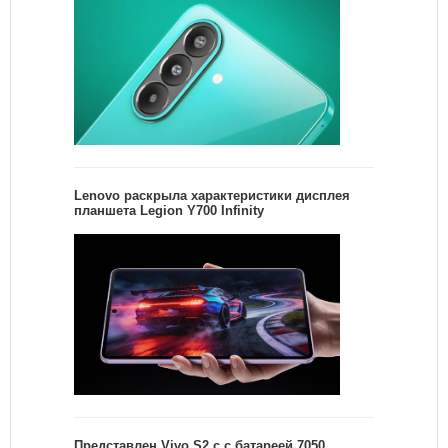
Lenovo раскрыла характеристики дисплея
планшета Legion Y700 Infinity
Представлен Vivo S2 с с батареей 7050