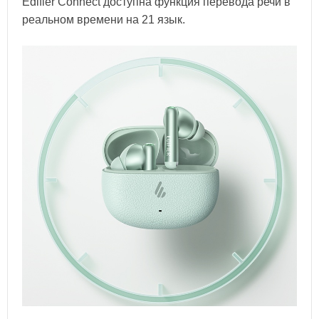
Edifier Connect доступна функция перевода речи в
реальном времени на 21 язык.