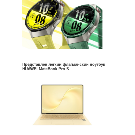
Представлен легкий флагманский ноутбук
HUAWEI MateBook Pro S