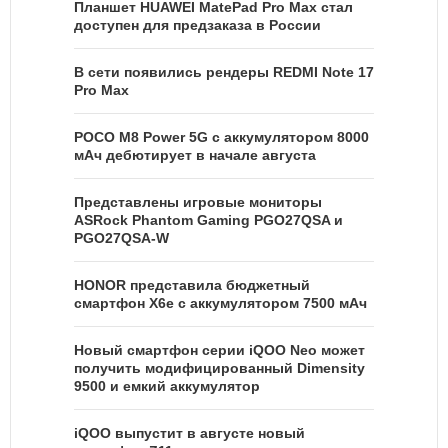
Планшет HUAWEI MatePad Pro Max стал
доступен для предзаказа в России
В сети появились рендеры REDMI Note 17
Pro Max
POCO M8 Power 5G с аккумулятором 8000
мАч дебютирует в начале августа
Представлены игровые мониторы
ASRock Phantom Gaming PGO27QSA и
PGO27QSA-W
HONOR представила бюджетный
смартфон X6e с аккумулятором 7500 мАч
Новый смартфон серии iQOO Neo может
получить модифицированный Dimensity
9500 и емкий аккумулятор
iQOO выпустит в августе новый