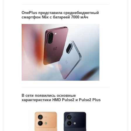
OnePlus представила среднебюджетный
смартфон N6x с батареей 7000 мАч
В сети появились основные
характеристики HMD Pulse2 и Pulse2 Plus