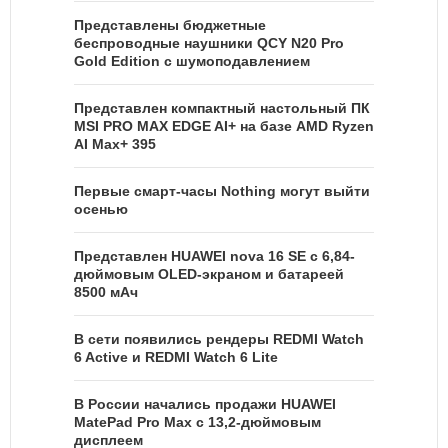
Представлены бюджетные
беспроводные наушники QCY N20 Pro
Gold Edition с шумоподавлением
Представлен компактный настольный ПК
MSI PRO MAX EDGE AI+ на базе AMD Ryzen
AI Max+ 395
Первые смарт-часы Nothing могут выйти
осенью
Представлен HUAWEI nova 16 SE с 6,84-
дюймовым OLED-экраном и батареей
8500 мАч
В сети появились рендеры REDMI Watch
6 Active и REDMI Watch 6 Lite
В России начались продажи HUAWEI
MatePad Pro Max с 13,2-дюймовым
дисплеем