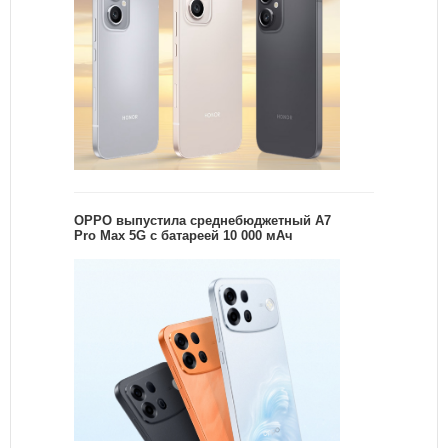
OPPO выпустила среднебюджетный A7
Pro Max 5G с батареей 10 000 мАч