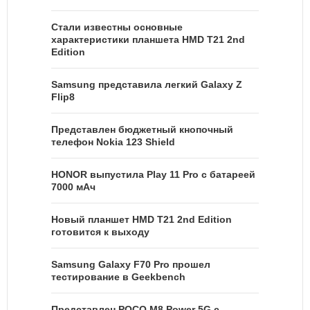
Стали известны основные
характеристики планшета HMD T21 2nd
Edition
Samsung представила легкий Galaxy Z
Flip8
Представлен бюджетный кнопочный
телефон Nokia 123 Shield
HONOR выпустила Play 11 Pro с батареей
7000 мАч
Новый планшет HMD T21 2nd Edition
готовится к выходу
Samsung Galaxy F70 Pro прошел
тестирование в Geekbench
Представлен POCO M8 Power 5G с