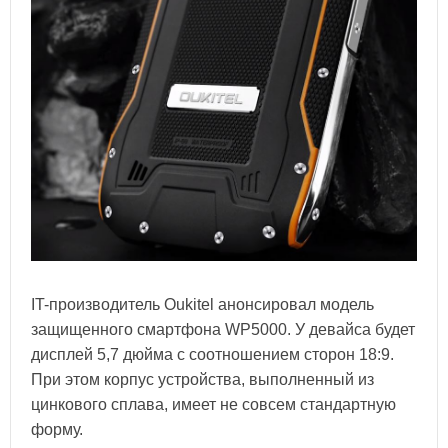
IT-производитель Oukitel анонсировал модель
защищенного смартфона WP5000. У девайса будет
дисплей 5,7 дюйма с соотношением сторон 18:9.
При этом корпус устройства, выполненный из
цинкового сплава, имеет не совсем стандартную
форму.