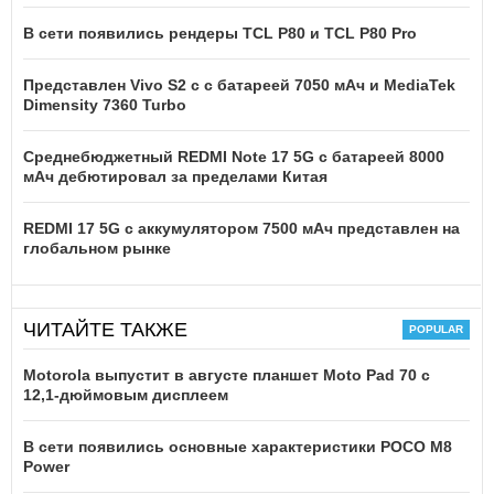
В сети появились рендеры TCL P80 и TCL P80 Pro
Представлен Vivo S2 с с батареей 7050 мАч и MediaTek
Dimensity 7360 Turbo
Среднебюджетный REDMI Note 17 5G с батареей 8000
мАч дебютировал за пределами Китая
REDMI 17 5G c аккумулятором 7500 мАч представлен на
глобальном рынке
ЧИТАЙТЕ ТАКЖЕ
Motorola выпустит в августе планшет Moto Pad 70 с
12,1-дюймовым дисплеем
В сети появились основные характеристики POCO M8
Power