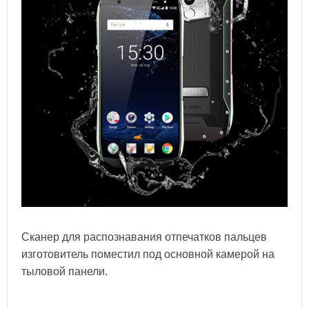
Сканер для распознавания отпечатков пальцев
изготовитель поместил под основной камерой на
тыловой панели.