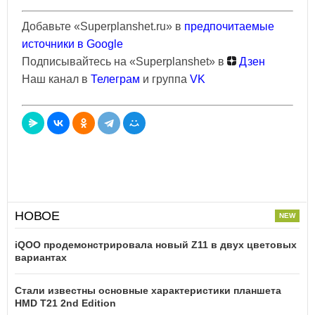
Добавьте «Superplanshet.ru» в
предпочитаемые
источники в Google
Подписывайтесь на «Superplanshet» в
Дзен
Наш канал в
Телеграм
и группа
VK
НОВОЕ
iQOO продемонстрировала новый Z11 в двух цветовых
вариантах
Стали известны основные характеристики планшета
HMD T21 2nd Edition