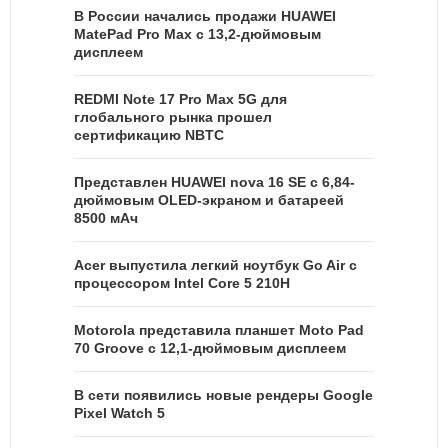
В России начались продажи HUAWEI
MatePad Pro Max с 13,2-дюймовым
дисплеем
REDMI Note 17 Pro Max 5G для
глобального рынка прошел
сертификацию NBTC
Представлен HUAWEI nova 16 SE с 6,84-
дюймовым OLED-экраном и батареей
8500 мАч
Acer выпустила легкий ноутбук Go Air c
процессором Intel Core 5 210H
Motorola представила планшет Moto Pad
70 Groove с 12,1-дюймовым дисплеем
В сети появились новые рендеры Google
Pixel Watch 5