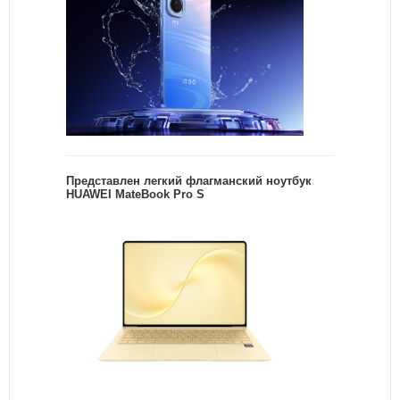
Представлен легкий флагманский ноутбук
HUAWEI MateBook Pro S