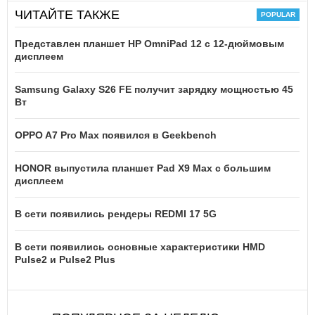
ЧИТАЙТЕ ТАКЖЕ
Представлен планшет HP OmniPad 12 с 12-дюймовым
дисплеем
Samsung Galaxy S26 FE получит зарядку мощностью 45
Вт
OPPO A7 Pro Max появился в Geekbench
HONOR выпустила планшет Pad X9 Max с большим
дисплеем
В сети появились рендеры REDMI 17 5G
В сети появились основные характеристики HMD
Pulse2 и Pulse2 Plus