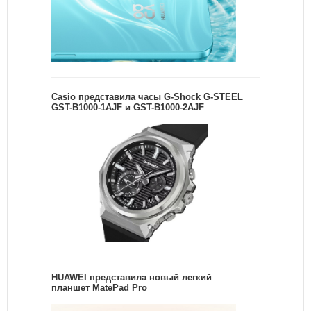
Casio представила часы G-Shock G-STEEL
GST-B1000-1AJF и GST-B1000-2AJF
HUAWEI представила новый легкий
планшет MatePad Pro