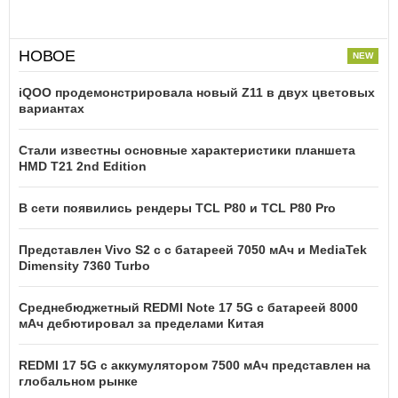
НОВОЕ
iQOO продемонстрировала новый Z11 в двух цветовых
вариантах
Стали известны основные характеристики планшета
HMD T21 2nd Edition
В сети появились рендеры TCL P80 и TCL P80 Pro
Представлен Vivo S2 с с батареей 7050 мАч и MediaTek
Dimensity 7360 Turbo
Среднебюджетный REDMI Note 17 5G с батареей 8000
мАч дебютировал за пределами Китая
REDMI 17 5G c аккумулятором 7500 мАч представлен на
глобальном рынке