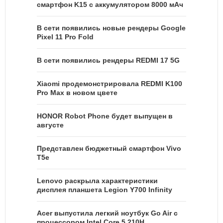
смартфон K15 с аккумулятором 8000 мАч
В сети появились новые рендеры Google
Pixel 11 Pro Fold
В сети появились рендеры REDMI 17 5G
Xiaomi продемонстрировала REDMI K100
Pro Max в новом цвете
HONOR Robot Phone будет выпущен в
августе
Представлен бюджетный смартфон Vivo
T5e
Lenovo раскрыла характеристики
дисплея планшета Legion Y700 Infinity
Acer выпустила легкий ноутбук Go Air c
процессором Intel Core 5 210H