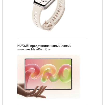
HUAWEI представила новый легкий
планшет MatePad Pro