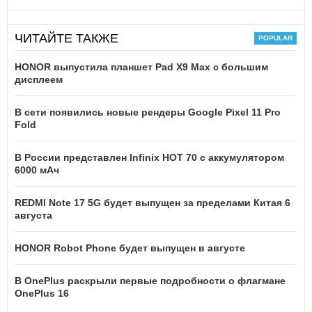
ЧИТАЙТЕ ТАКЖЕ
HONOR выпустила планшет Pad X9 Max с большим
дисплеем
В сети появились новые рендеры Google Pixel 11 Pro
Fold
В России представлен Infinix HOT 70 с аккумулятором
6000 мАч
REDMI Note 17 5G будет выпущен за пределами Китая 6
августа
HONOR Robot Phone будет выпущен в августе
В OnePlus раскрыли первые подробности о флагмане
OnePlus 16