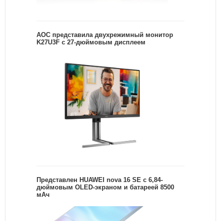
AOC представила двухрежимный монитор
K27U3F с 27-дюймовым дисплеем
Представлен HUAWEI nova 16 SE с 6,84-
дюймовым OLED-экраном и батареей 8500
мАч