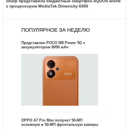
Sharp представила бюджетный смартфон AQUOS wish6
с процессором MediaTek Dimensity 6300
ПОПУЛЯРНОЕ ЗА НЕДЕЛЮ
Представлен POCO M8 Power 5G с
аккумулятором 8000 мАч
OPPO A7 Pro Max получит 50-МП
основную и 50-МП фронтальную камеры