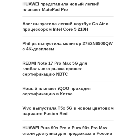
HUAWEI представила новый легкий
планшет MatePad Pro
Acer выпустила легкий ноутбук Go Air c
процессором Intel Core 5 210H
Philips выпустила монитор 27E2N6900QW
с 4K-дисплеем
REDMI Note 17 Pro Max 5G для
глобального рынка прошел
сертификацию NBTC
Новый планшет iQOO проходит
сертификацию в Китае
Vivo выпустила T5x 5G в новом цветовом
варианте Fusion Red
HUAWEI Pura 90s Pro и Pura 90s Pro Max
стали доступны для предзаказа в России