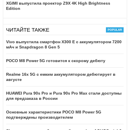
XGIMI выпустила проектор Z9X 4K High Brightness
Edition
ЧИТАЙТЕ ТАКЖЕ
Vivo выпустила смартфон X300 E с аккумулятором 7200
мАч и Snapdragon 8 Gen 5
POCO M8 Power 5G готовится к скорому дебюту
Realme 16x 5G с емким аккумулятором дебютирует в
августе
HUAWEI Pura 90s Pro и Pura 90s Pro Max стали доступны
для предзаказа в России
Основные характеристики POCO M8 Power 5G
подтверждены производителем