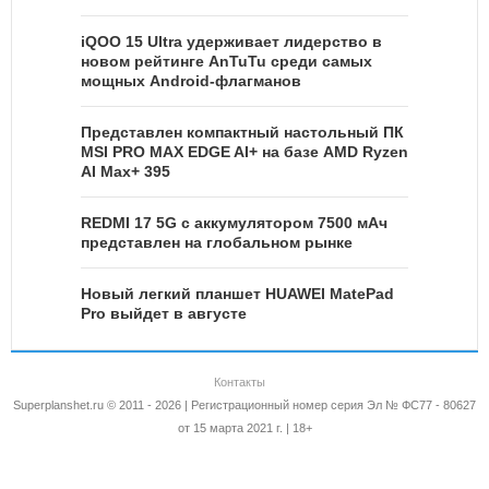
iQOO 15 Ultra удерживает лидерство в
новом рейтинге AnTuTu среди самых
мощных Android-флагманов
Представлен компактный настольный ПК
MSI PRO MAX EDGE AI+ на базе AMD Ryzen
AI Max+ 395
REDMI 17 5G c аккумулятором 7500 мАч
представлен на глобальном рынке
Новый легкий планшет HUAWEI MatePad
Pro выйдет в августе
Контакты
Superplanshet.ru © 2011 - 2026 | Регистрационный номер серия Эл № ФС77 - 80627
от 15 марта 2021 г. | 18+