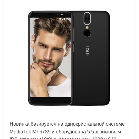
Новинка базируется на однокристальной системе
MediaTek MT6739 и оборудована 5.5-дюймовым