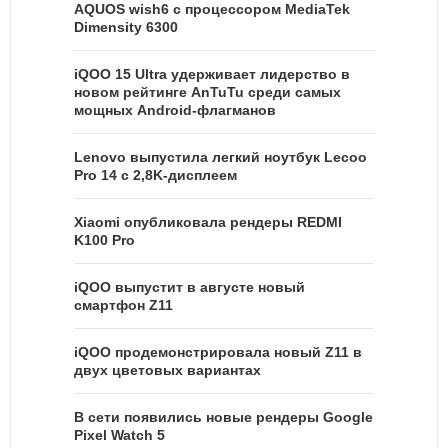
AQUOS wish6 с процессором MediaTek
Dimensity 6300
iQOO 15 Ultra удерживает лидерство в
новом рейтинге AnTuTu среди самых
мощных Android-флагманов
Lenovo выпустила легкий ноутбук Lecoo
Pro 14 с 2,8K-дисплеем
Xiaomi опубликовала рендеры REDMI
K100 Pro
iQOO выпустит в августе новый
смартфон Z11
iQOO продемонстрировала новый Z11 в
двух цветовых вариантах
В сети появились новые рендеры Google
Pixel Watch 5