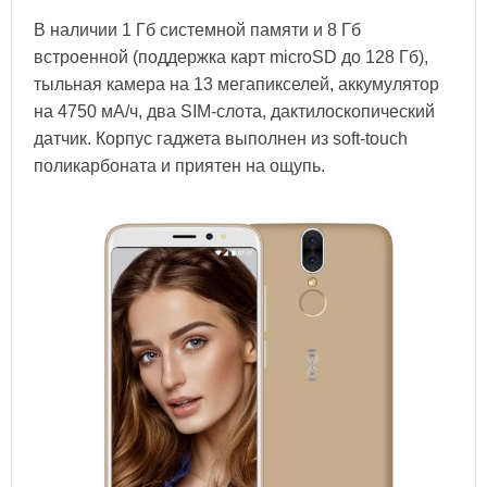
В наличии 1 Гб системной памяти и 8 Гб
встроенной (поддержка карт microSD до 128 Гб),
тыльная камера на 13 мегапикселей, аккумулятор
на 4750 мА/ч, два SIM-слота, дактилоскопический
датчик. Корпус гаджета выполнен из soft-touch
поликарбоната и приятен на ощупь.