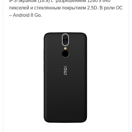
IPS-экраном (18:9) с разрешением 1280 x 640
пикселей и стеклянным покрытием 2.5D. В роли ОС
– Android 8 Go.