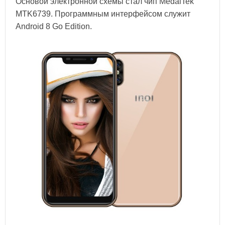
Основой электронной схемы стал чип MedaiTek
MTK6739. Программным интерфейсом служит
Android 8 Go Edition.