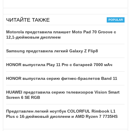
ЧИТАЙТЕ ТАКЖЕ
Motorola представила планшет Moto Pad 70 Groove с
12,1-дюймовым дисплеем
Samsung представила легкий Galaxy Z Flip8
HONOR выпустила Play 11 Pro с батареей 7000 мАч
HONOR выпустила серию фитнес-браслетов Band 11
HUAWEI представила серию телевизоров Vision Smart
Screen 6 SE RGB
Представлен легкий ноутбук COLORFUL Rimbook L1
Plus с 16-дюймовый дисплеем и AMD Ryzen 7 7735HS