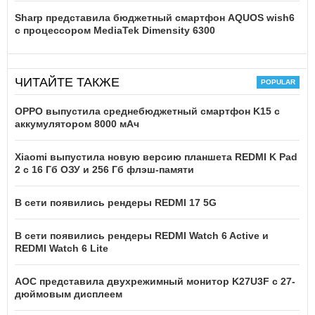
Sharp представила бюджетный смартфон AQUOS wish6
с процессором MediaTek Dimensity 6300
ЧИТАЙТЕ ТАКЖЕ
OPPO выпустила среднебюджетный смартфон K15 с
аккумулятором 8000 мАч
Xiaomi выпустила новую версию планшета REDMI K Pad
2 с 16 Гб ОЗУ и 256 Гб флэш-памяти
В сети появились рендеры REDMI 17 5G
В сети появились рендеры REDMI Watch 6 Active и
REDMI Watch 6 Lite
AOC представила двухрежимный монитор K27U3F с 27-
дюймовым дисплеем