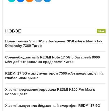
НОВОЕ
Представлен Vivo S2 с с батареей 7050 мАч и MediaTek
Dimensity 7360 Turbo
Среднебюджетный REDMI Note 17 5G с батареей 8000
мАч дебютировал за пределами Китая
REDMI 17 5G c аккумулятором 7500 мАч представлен на
глобальном рынке
Xiaomi продемонстрировала REDMI K100 Pro Max в
новом цвете
Xiaomi выпустила бюджетный смартфон REDMI 17 5G