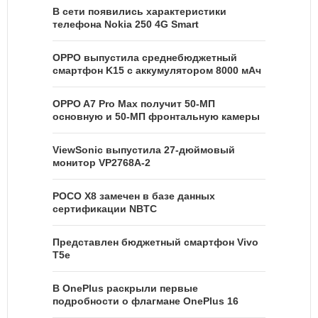
В сети появились характеристики
телефона Nokia 250 4G Smart
OPPO выпустила среднебюджетный
смартфон K15 с аккумулятором 8000 мАч
OPPO A7 Pro Max получит 50-МП
основную и 50-МП фронтальную камеры
ViewSonic выпустила 27-дюймовый
монитор VP2768A-2
POCO X8 замечен в базе данных
сертификации NBTC
Представлен бюджетный смартфон Vivo
T5e
В OnePlus раскрыли первые
подробности о флагмане OnePlus 16