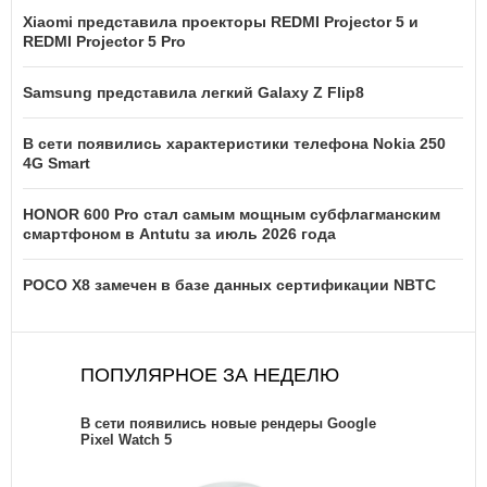
Xiaomi представила проекторы REDMI Projector 5 и
REDMI Projector 5 Pro
Samsung представила легкий Galaxy Z Flip8
В сети появились характеристики телефона Nokia 250
4G Smart
HONOR 600 Pro стал самым мощным субфлагманским
смартфоном в Antutu за июль 2026 года
POCO X8 замечен в базе данных сертификации NBTC
ПОПУЛЯРНОЕ ЗА НЕДЕЛЮ
В сети появились новые рендеры Google
Pixel Watch 5