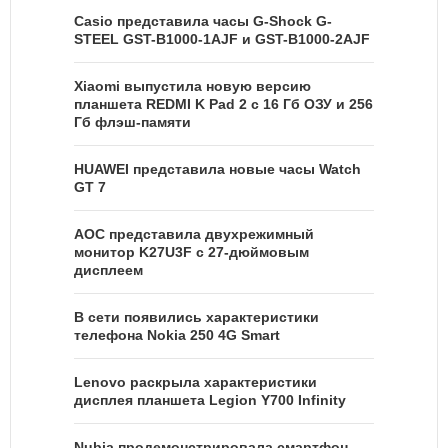
Casio представила часы G-Shock G-
STEEL GST-B1000-1AJF и GST-B1000-2AJF
Xiaomi выпустила новую версию
планшета REDMI K Pad 2 с 16 Гб ОЗУ и 256
Гб флэш-памяти
HUAWEI представила новые часы Watch
GT 7
AOC представила двухрежимный
монитор K27U3F с 27-дюймовым
дисплеем
В сети появились характеристики
телефона Nokia 250 4G Smart
Lenovo раскрыла характеристики
дисплея планшета Legion Y700 Infinity
Nubia продемонстрировала смартфон