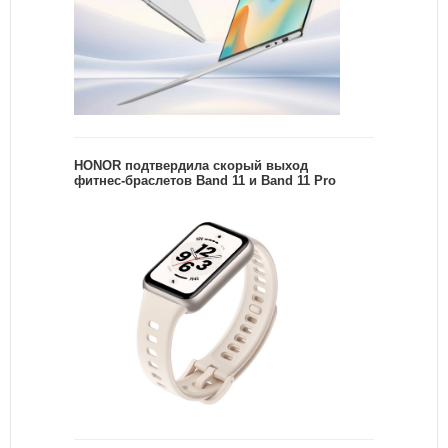
HONOR подтвердила скорый выход
фитнес-браслетов Band 11 и Band 11 Pro