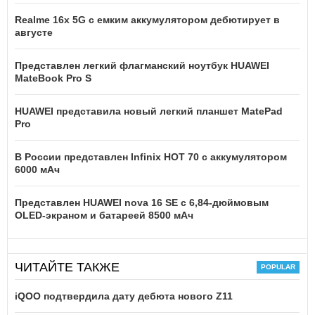
Realme 16x 5G с емким аккумулятором дебютирует в
августе
Представлен легкий флагманский ноутбук HUAWEI
MateBook Pro S
HUAWEI представила новый легкий планшет MatePad
Pro
В России представлен Infinix HOT 70 с аккумулятором
6000 мАч
Представлен HUAWEI nova 16 SE с 6,84-дюймовым
OLED-экраном и батареей 8500 мАч
ЧИТАЙТЕ ТАКЖЕ
iQOO подтвердила дату дебюта нового Z11