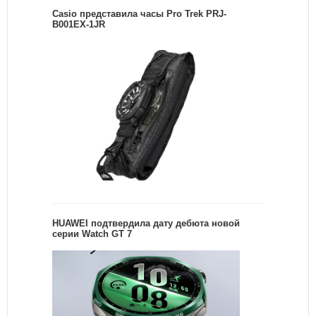
Casio представила часы Pro Trek PRJ-
B001EX-1JR
HUAWEI подтвердила дату дебюта новой
серии Watch GT 7