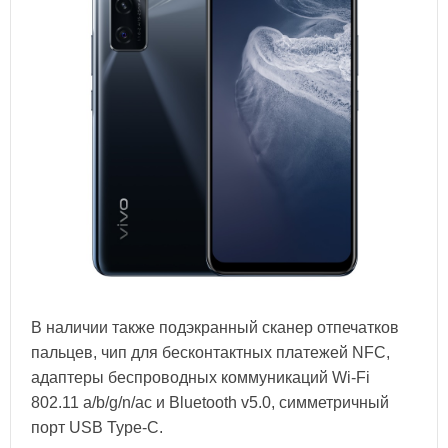
В наличии также подэкранный сканер отпечатков
пальцев, чип для бесконтактных платежей NFC,
адаптеры беспроводных коммуникаций Wi-Fi
802.11 a/b/g/n/ac и Bluetooth v5.0, симметричный
порт USB Type-C.