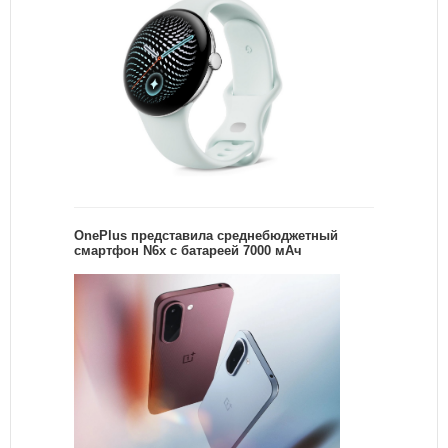
OnePlus представила среднебюджетный
смартфон N6x с батареей 7000 мАч