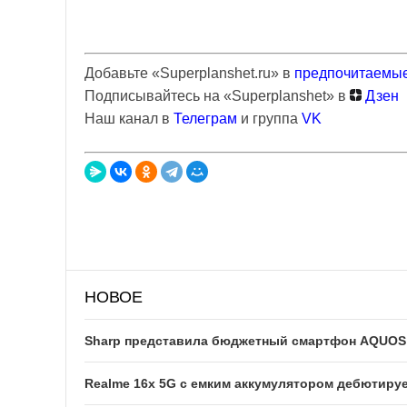
Добавьте «Superplanshet.ru» в
предпочитаемые
Подписывайтесь на «Superplanshet» в
Дзен
Наш канал в
Телеграм
и группа
VK
НОВОЕ
Sharp представила бюджетный смартфон AQUOS w
Realme 16x 5G с емким аккумулятором дебютируе