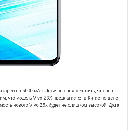
тареи на 5000 мАч. Логично предположить, что она
м, что модель Vivo Z3X предлагается в Китае по цене
имость нового Vivo Z5x будет не слишком высокой. Дата