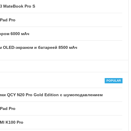
I MateBook Pro S
Pad Pro
тором 6000 мАч
м OLED-экраном и батареей 8500 мАч
и QCY N20 Pro Gold Edition с шумоподавлением
Pad Pro
MI K100 Pro