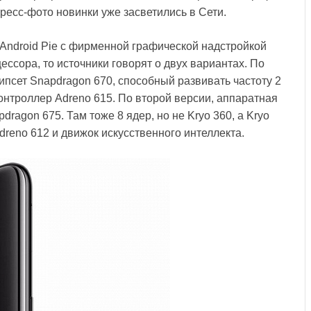
Пресс-фото новинки уже засветились в Сети.
Android Pie с фирменной графической надстройкой
ессора, то источники говорят о двух вариантах. По
ипсет Snapdragon 670, способный развивать частоту 2
онтроллер Adreno 615. По второй версии, аппаратная
ragon 675. Там тоже 8 ядер, но не Kryo 360, а Kryo
dreno 612 и движок искусственного интеллекта.