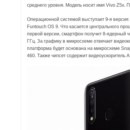
среднего уровня. Модель носит имя Vivo Z5x. 
Операционной системой выступает 9-я версия 
Funtouch OS 9. Что касается центрального проц
первой версии, смартфон получит 8-ядерный ч
ГГц. За графику в микросхеме отвечает видеок
платформа будет основана на микросхеме Snapd
460. Также чипсет содержит видеоускоритель A