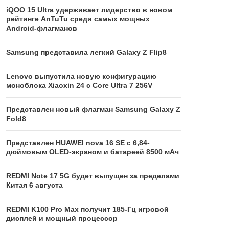
iQOO 15 Ultra удерживает лидерство в новом
рейтинге AnTuTu среди самых мощных
Android-флагманов
Samsung представила легкий Galaxy Z Flip8
Lenovo выпустила новую конфигурацию
моноблока Xiaoxin 24 с Core Ultra 7 256V
Представлен новый флагман Samsung Galaxy Z
Fold8
Представлен HUAWEI nova 16 SE с 6,84-
дюймовым OLED-экраном и батареей 8500 мАч
REDMI Note 17 5G будет выпущен за пределами
Китая 6 августа
REDMI K100 Pro Max получит 185-Гц игровой
дисплей и мощный процессор