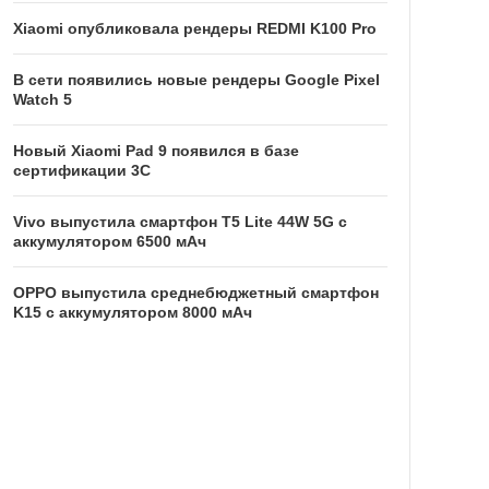
Xiaomi опубликовала рендеры REDMI K100 Pro
В сети появились новые рендеры Google Pixel
Watch 5
Новый Xiaomi Pad 9 появился в базе
сертификации 3C
Vivo выпустила смартфон T5 Lite 44W 5G с
аккумулятором 6500 мАч
OPPO выпустила среднебюджетный смартфон
K15 с аккумулятором 8000 мАч