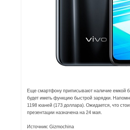
Еще смартфону приписывают наличие емкой ба
будет иметь функцию быстрой зарядки. Напомни
1198 юаней (173 доллара). Ожидается, что сто
презентации назначена на 24 мая.
Источник: Gizmochina