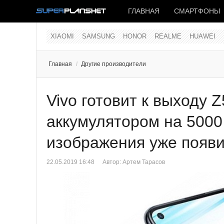
ГЛАВНАЯ
СМАРТФОНЫ
XIAOMI
SAMSUNG
HONOR
REALME
HUAWEI
Главная
/
Другие производители
Vivo готовит к выходу 
аккумулятором на 5000
изображения уже появи
22.05.2019 16:48
Автор:
Артем Тарасов