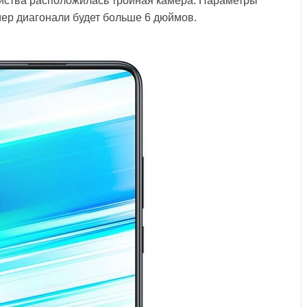
ойства расположилась тройная камера. Параметры
мер диагонали будет больше 6 дюймов.