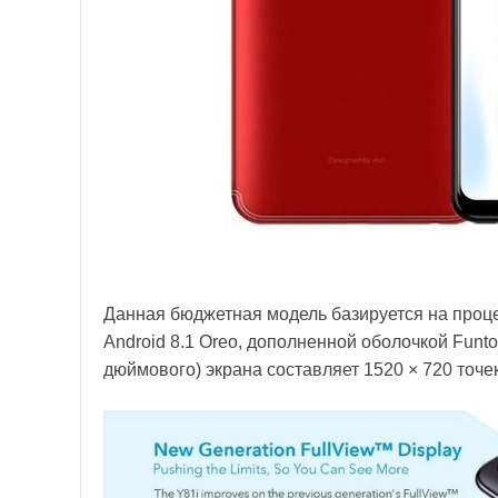
Данная бюджетная модель базируется на проц
Android 8.1 Oreo, дополненной оболочкой Funt
дюймового) экрана составляет 1520 × 720 точек