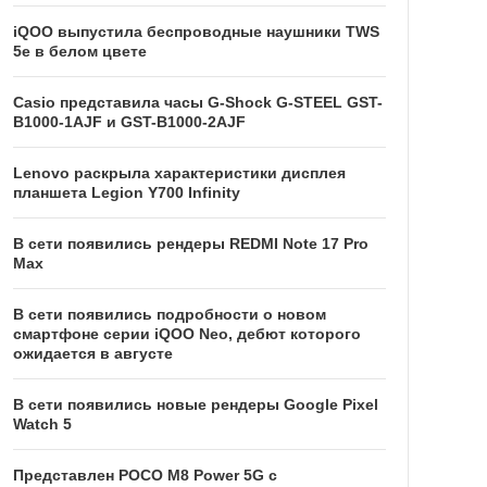
iQOO выпустила беспроводные наушники TWS
5e в белом цвете
Casio представила часы G-Shock G-STEEL GST-
B1000-1AJF и GST-B1000-2AJF
Lenovo раскрыла характеристики дисплея
планшета Legion Y700 Infinity
В сети появились рендеры REDMI Note 17 Pro
Max
В сети появились подробности о новом
смартфоне серии iQOO Neo, дебют которого
ожидается в августе
В сети появились новые рендеры Google Pixel
Watch 5
Представлен POCO M8 Power 5G с