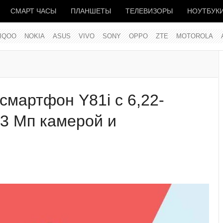
СМАРТ ЧАСЫ
ПЛАНШЕТЫ
ТЕЛЕВИЗОРЫ
НОУТБУК
IQOO
NOKIA
ASUS
VIVO
SONY
OPPO
ZTE
MOTOROLA
 смартфон Y81i с 6,22-
3 Мп камерой и