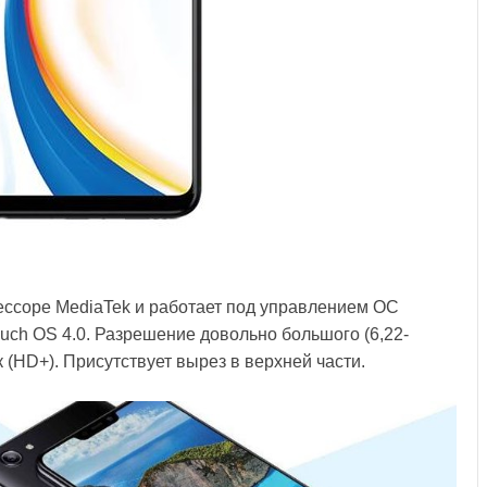
ессоре MediaTek и работает под управлением ОС
ouch OS 4.0. Разрешение довольно большого (6,22-
 (HD+). Присутствует вырез в верхней части.