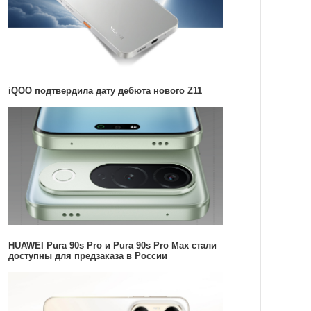
iQOO подтвердила дату дебюта нового Z11
HUAWEI Pura 90s Pro и Pura 90s Pro Max стали
доступны для предзаказа в России