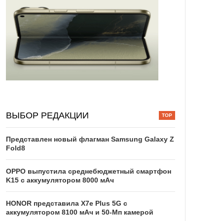
ВЫБОР РЕДАКЦИИ
Представлен новый флагман Samsung Galaxy Z
Fold8
OPPO выпустила среднебюджетный смартфон
K15 с аккумулятором 8000 мАч
HONOR представила X7e Plus 5G с
аккумулятором 8100 мАч и 50-Мп камерой