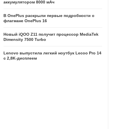
аккумулятором 8000 мАч
В OnePlus раскрыли первые подробности о
флагмане OnePlus 16
Новый iQOO Z11 получит процессор MediaTek
Dimensity 7500 Turbo
Lenovo выпустила легкий ноутбук Lecoo Pro 14
с 2,8K-дисплеем