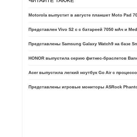
ЧИТАЙТЕ ТАКЖЕ
Motorola выпустит в августе планшет Moto Pad 
Представлен Vivo S2 с с батареей 7050 мАч и Med
Представлены Samsung Galaxy Watch9 на базе Sn
HONOR выпустила серию фитнес-браслетов Ban
Acer выпустила легкий ноутбук Go Air c процессо
Представлены игровые мониторы ASRock Phan