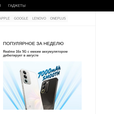
И
ГАДЖЕТЫ
APPLE
GOOGLE
LENOVO
ONEPLUS
ПОПУЛЯРНОЕ ЗА НЕДЕЛЮ
Realme 16x 5G с емким аккумулятором
дебютирует в августе