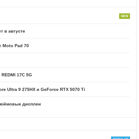
т в августе
 Moto Pad 70
и REDMI 17C 5G
re Ultra 9 275HX и GeForce RTX 5070 Ti
2-дюймовые дисплеи