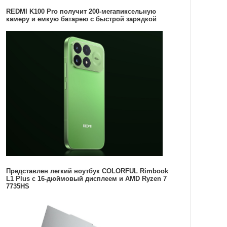
REDMI K100 Pro получит 200-мегапиксельную
камеру и емкую батарею с быстрой зарядкой
Представлен легкий ноутбук COLORFUL Rimbook
L1 Plus с 16-дюймовый дисплеем и AMD Ryzen 7
7735HS