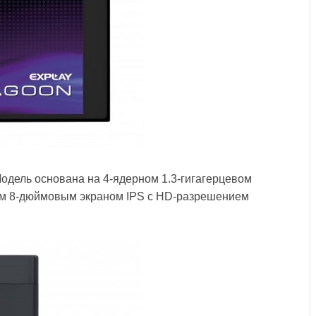
одель основана на 4-ядерном 1.3-гигагерцевом
м 8-дюймовым экраном IPS с HD-разрешением