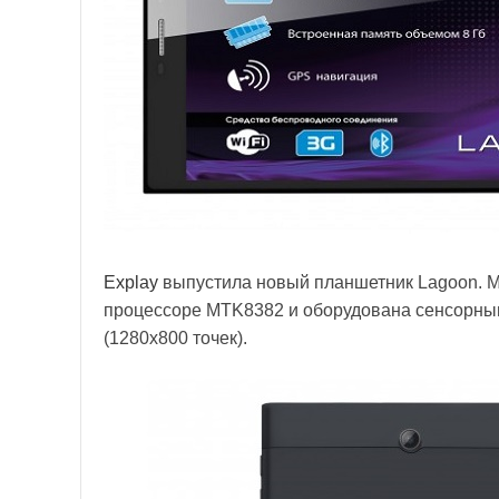
Explay
выпустила новый планшетник Lagoon. М
процессоре MTK8382 и оборудована сенсорны
(1280х800 точек).