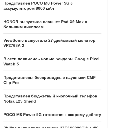
Представлен POCO M8 Power 5G с
аккумулятором 8000 мАч
HONOR выпустила планшет Pad X9 Max с
большим дисплеем
ViewSonic выпустила 27-дюймовый монитор
VP2768A-2
В сети появились новые рендеры Google Pixel
Watch 5
Представлены беспроводные наушники CMF
Clip Pro
Представлен бюджетный кнопочный телефон
Nokia 123 Shield
POCO M8 Power 5G готовится к скорому дебюту