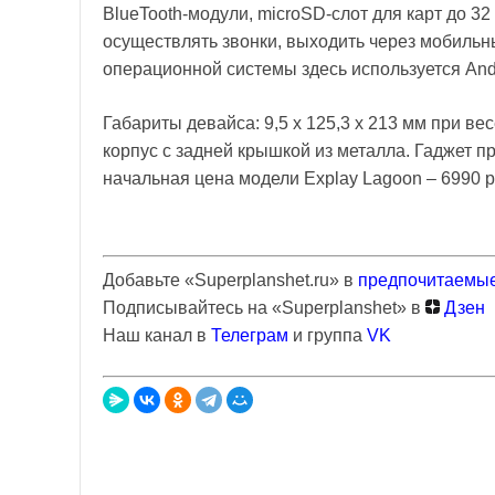
BlueTooth-модули, microSD-слот для карт до 3
осуществлять звонки, выходить через мобильн
операционной системы здесь используется Andr
Габариты девайса: 9,5 х 125,3 х 213 мм при ве
корпус с задней крышкой из металла. Гаджет 
начальная цена модели Explay Lagoon – 6990 р
Добавьте «Superplanshet.ru» в
предпочитаемые
Подписывайтесь на «Superplanshet» в
Дзен
Наш канал в
Телеграм
и группа
VK