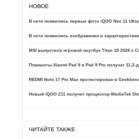
НОВОЕ
В сети появились первые фото iQOO Neo 11 Ultra
В сети появились изображения и характеристик
MSI выпустила игровой ноутбук Titan 18 2026 с Co
Планшеты Xiaomi Pad 9 и Pad 9 Pro получат 11,
REDMI Note 17 Pro Max протестирован в Geekben
Новый iQOO Z11 получит процессор MediaTek Dim
ЧИТАЙТЕ ТАКЖЕ