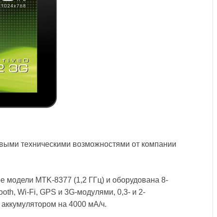
зовыми техническими возможностями от компании
 модели MTK-8377 (1,2 ГГц) и оборудована 8-
th, Wi-Fi, GPS и 3G-модулями, 0,3- и 2-
 аккумулятором на 4000 мА/ч.