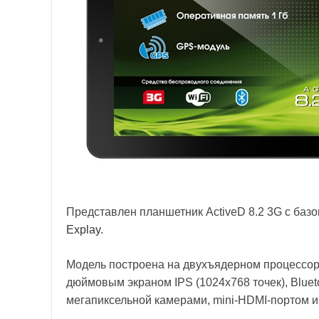
Представлен планшетник ActiveD 8.2 3G с ба
Explay
.
Модель построена на двухъядерном процессоре
дюймовым экраном IPS (1024х768 точек), Bluetoo
мегапиксельной камерами, mini-HDMI-портом и