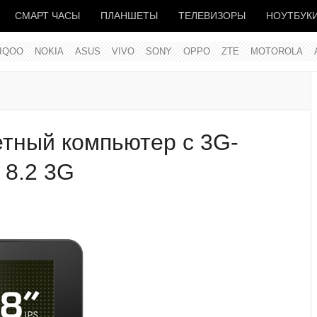
СМАРТ ЧАСЫ
ПЛАНШЕТЫ
ТЕЛЕВИЗОРЫ
НОУТБУК
IQOO
NOKIA
ASUS
VIVO
SONY
OPPO
ZTE
MOTOROLA
тный компьютер с 3G-
 8.2 3G