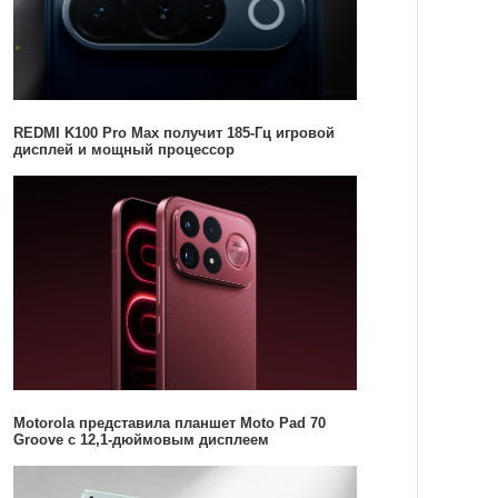
REDMI K100 Pro Max получит 185-Гц игровой
дисплей и мощный процессор
Motorola представила планшет Moto Pad 70
Groove с 12,1-дюймовым дисплеем