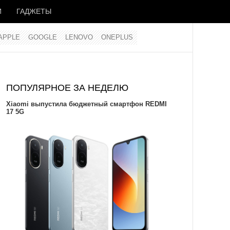
И
ГАДЖЕТЫ
APPLE
GOOGLE
LENOVO
ONEPLUS
ПОПУЛЯРНОЕ ЗА НЕДЕЛЮ
Xiaomi выпустила бюджетный смартфон REDMI
17 5G