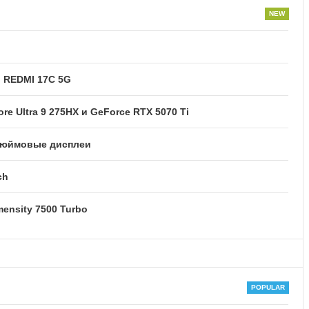
и REDMI 17C 5G
re Ultra 9 275HX и GeForce RTX 5070 Ti
2-дюймовые дисплеи
ch
ensity 7500 Turbo