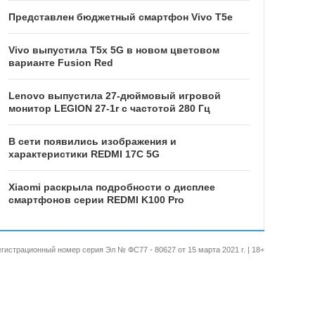
Представлен бюджетный смартфон Vivo T5e
Vivo выпустила T5x 5G в новом цветовом
варианте Fusion Red
Lenovo выпустила 27-дюймовый игровой
монитор LEGION 27-1r с частотой 280 Гц
В сети появились изображения и
характеристики REDMI 17C 5G
Xiaomi раскрыла подробности о дисплее
смартфонов серии REDMI K100 Pro
 Регистрационный номер серия Эл № ФС77 - 80627 от 15 марта 2021 г. | 18+