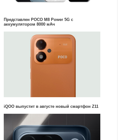
Представлен POCO M8 Power 5G с
аккумулятором 8000 мАч
iQOO выпустит в августе новый смартфон Z11