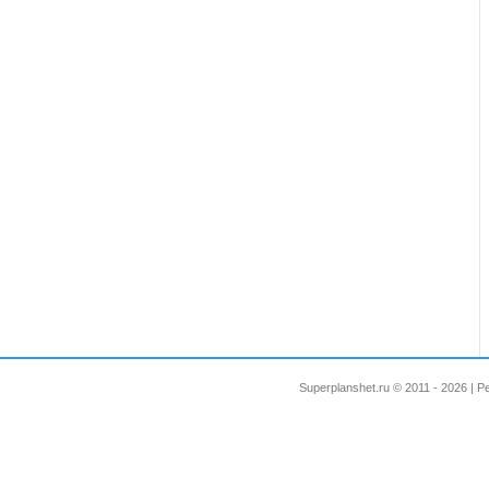
Superplanshet.ru © 2011 - 2026 |