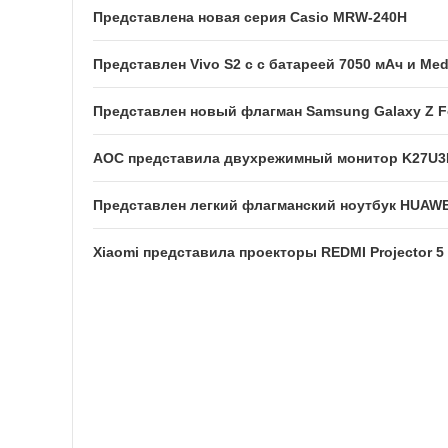
Представлена новая серия Casio MRW-240H
Представлен Vivo S2 с с батареей 7050 мАч и Med
Представлен новый флагман Samsung Galaxy Z F
AOC представила двухрежимный монитор K27U3
Представлен легкий флагманский ноутбук HUAWE
Xiaomi представила проекторы REDMI Projector 5 