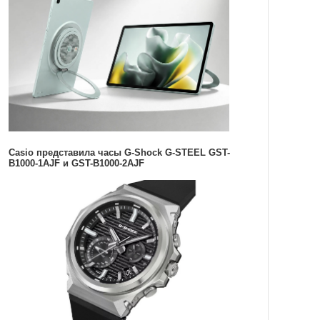
Casio представила часы G-Shock G-STEEL GST-
B1000-1AJF и GST-B1000-2AJF