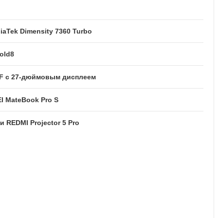
iaTek Dimensity 7360 Turbo
old8
F с 27-дюймовым дисплеем
I MateBook Pro S
и REDMI Projector 5 Pro