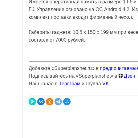
Имеется оперативная память в размере 1 Гб и в
Гб. Управление основано на ОС Android 4.2. И
комплект поставки входит фирменный чехол.
Габариты гаджета: 10,5 х 150 х 199 мм при вес
составляет 7000 рублей.
Добавьте «Superplanshet.ru» в
предпочитаемые
Подписывайтесь на «Superplanshet» в
Дзен
Наш канал в
Телеграм
и группа
VK