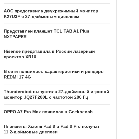
AOC представила двухрежимный монитор
K27U3F с 27-дюймовым дисплеем
Представлен планшет TCL TAB A1 Plus
NXTPAPER
Hisense представила в России лазерный
проектор XR10
В сети появились характеристики и рендеры
REDMI 17 4G
Thunderobot выпустила 27-дюймовый игровой
монитор JQ27F280L с частотой 280 Гц
OPPO A7 Pro Max появился в Geekbench
Планшеты Xiaomi Pad 9 и Pad 9 Pro получат
11,2-дюймовые дисплеи