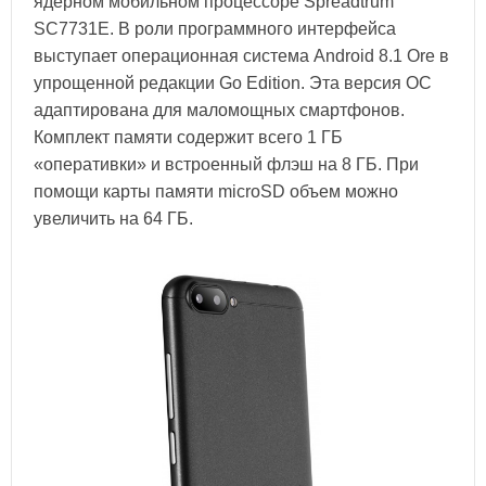
ядерном мобильном процессоре Spreadtrum
SC7731E. В роли программного интерфейса
выступает операционная система Android 8.1 Ore в
упрощенной редакции Go Edition. Эта версия ОС
адаптирована для маломощных смартфонов.
Комплект памяти содержит всего 1 ГБ
«оперативки» и встроенный флэш на 8 ГБ. При
помощи карты памяти microSD объем можно
увеличить на 64 ГБ.