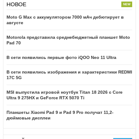
НОВОЕ
Moto G Max с аккумулятором 7000 мАч дебютирует в
августе
Motorola представила среднебюджетный планшет Moto
Pad 70
В сети появились первые фото iQOO Neo 11 Ultra
В сети появились изображения и характеристики REDMI
17C 5G
MSI выпустила игровой ноутбук Titan 18 2026 с Core
Ultra 9 275HX и GeForce RTX 5070 Ti
Планшеты Xiaomi Pad 9 и Pad 9 Pro получат 11,2-
дюймовые дисплеи