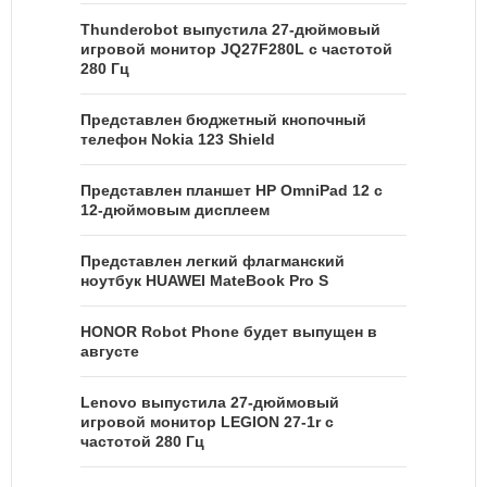
Thunderobot выпустила 27-дюймовый
игровой монитор JQ27F280L с частотой
280 Гц
Представлен бюджетный кнопочный
телефон Nokia 123 Shield
Представлен планшет HP OmniPad 12 с
12-дюймовым дисплеем
Представлен легкий флагманский
ноутбук HUAWEI MateBook Pro S
HONOR Robot Phone будет выпущен в
августе
Lenovo выпустила 27-дюймовый
игровой монитор LEGION 27-1r с
частотой 280 Гц