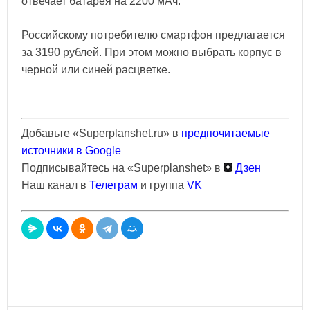
отвечает батарея на 2200 мАч.
Российскому потребителю смартфон предлагается
за 3190 рублей. При этом можно выбрать корпус в
черной или синей расцветке.
Добавьте «Superplanshet.ru» в
предпочитаемые
источники в Google
Подписывайтесь на «Superplanshet» в
Дзен
Наш канал в
Телеграм
и группа
VK