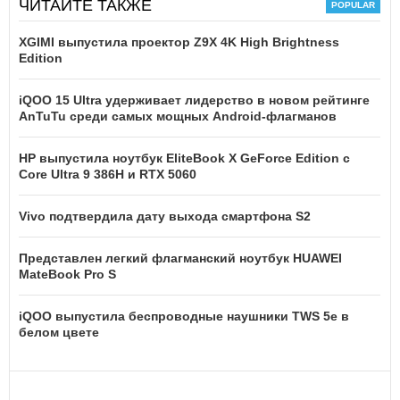
ЧИТАЙТЕ ТАКЖЕ
XGIMI выпустила проектор Z9X 4K High Brightness
Edition
iQOO 15 Ultra удерживает лидерство в новом рейтинге
AnTuTu среди самых мощных Android-флагманов
HP выпустила ноутбук EliteBook X GeForce Edition с
Core Ultra 9 386H и RTX 5060
Vivo подтвердила дату выхода смартфона S2
Представлен легкий флагманский ноутбук HUAWEI
MateBook Pro S
iQOO выпустила беспроводные наушники TWS 5e в
белом цвете