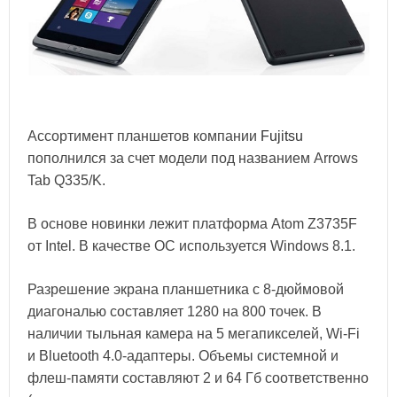
Ассортимент планшетов компании
Fujitsu
пополнился за счет модели под названием Arrows
Tab Q335/K.
В основе новинки лежит платформа Atom Z3735F
от Intel. В качестве ОС используется Windows 8.1.
Разрешение экрана планшетника с 8-дюймовой
диагональю составляет 1280 на 800 точек. В
наличии тыльная камера на 5 мегапикселей, Wi-Fi
и Bluetooth 4.0-адаптеры. Объемы системной и
флеш-памяти составляют 2 и 64 Гб соответственно