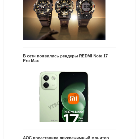
В сети появились рендеры REDMI Note 17
Pro Max
AOC представила двухрежимный монитор