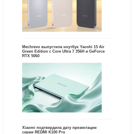
Mechrevo выпустила ноутбук Yaoshi 15 Air
Green Edition с Core Ultra 7 356H и GeForce
RTX 5060
Xiaomi подтвердила дату презентации
серии REDMI K100 Pro