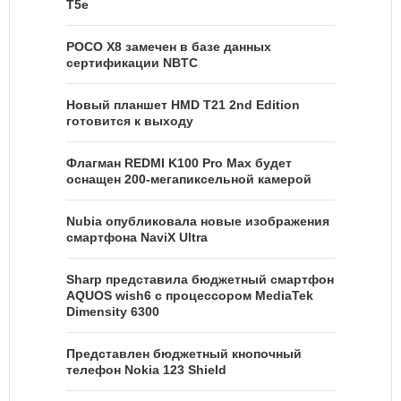
T5e
POCO X8 замечен в базе данных
сертификации NBTC
Новый планшет HMD T21 2nd Edition
готовится к выходу
Флагман REDMI K100 Pro Max будет
оснащен 200-мегапиксельной камерой
Nubia опубликовала новые изображения
смартфона NaviX Ultra
Sharp представила бюджетный смартфон
AQUOS wish6 с процессором MediaTek
Dimensity 6300
Представлен бюджетный кнопочный
телефон Nokia 123 Shield