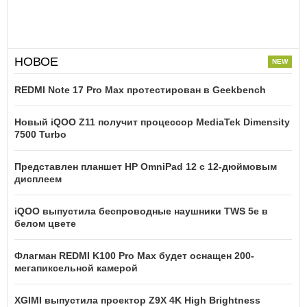
НОВОЕ
REDMI Note 17 Pro Max протестирован в Geekbench
Новый iQOO Z11 получит процессор MediaTek Dimensity
7500 Turbo
Представлен планшет HP OmniPad 12 с 12-дюймовым
дисплеем
iQOO выпустила беспроводные наушники TWS 5e в
белом цвете
Флагман REDMI K100 Pro Max будет оснащен 200-
мегапиксельной камерой
XGIMI выпустила проектор Z9X 4K High Brightness