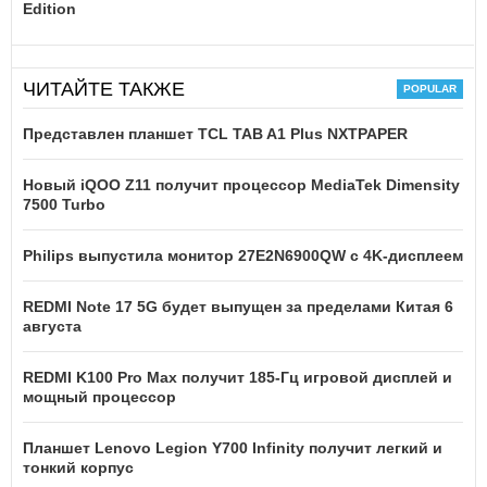
Edition
ЧИТАЙТЕ ТАКЖЕ
Представлен планшет TCL TAB A1 Plus NXTPAPER
Новый iQOO Z11 получит процессор MediaTek Dimensity
7500 Turbo
Philips выпустила монитор 27E2N6900QW с 4K-дисплеем
REDMI Note 17 5G будет выпущен за пределами Китая 6
августа
REDMI K100 Pro Max получит 185-Гц игровой дисплей и
мощный процессор
Планшет Lenovo Legion Y700 Infinity получит легкий и
тонкий корпус