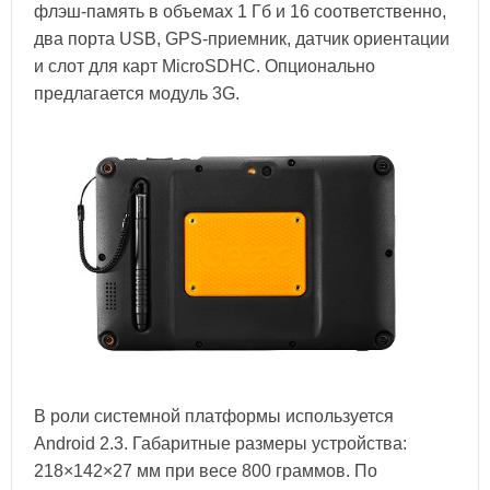
флэш-память в объемах 1 Гб и 16 соответственно,
два порта USB, GPS-приемник, датчик ориентации
и слот для карт MicroSDHC. Опционально
предлагается модуль 3G.
В роли системной платформы используется
Android 2.3. Габаритные размеры устройства:
218×142×27 мм при весе 800 граммов. По