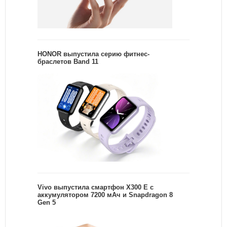
HONOR выпустила серию фитнес-
браслетов Band 11
Vivo выпустила смартфон X300 E с
аккумулятором 7200 мАч и Snapdragon 8
Gen 5