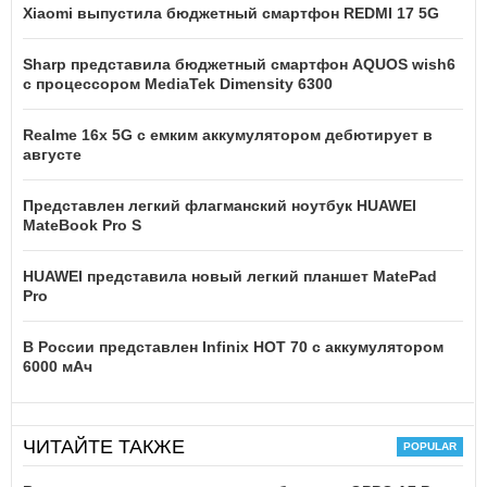
Xiaomi выпустила бюджетный смартфон REDMI 17 5G
Sharp представила бюджетный смартфон AQUOS wish6
с процессором MediaTek Dimensity 6300
Realme 16x 5G с емким аккумулятором дебютирует в
августе
Представлен легкий флагманский ноутбук HUAWEI
MateBook Pro S
HUAWEI представила новый легкий планшет MatePad
Pro
В России представлен Infinix HOT 70 с аккумулятором
6000 мАч
ЧИТАЙТЕ ТАКЖЕ