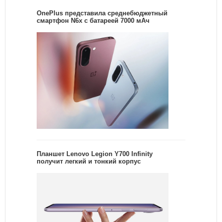
OnePlus представила среднебюджетный
смартфон N6x с батареей 7000 мАч
Планшет Lenovo Legion Y700 Infinity
получит легкий и тонкий корпус