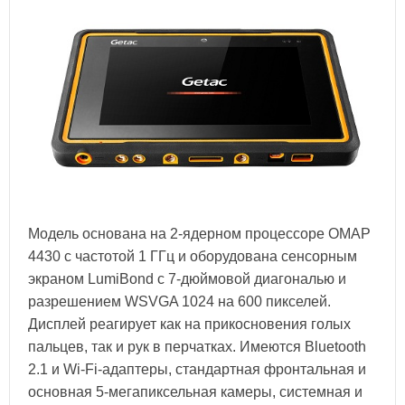
Модель основана на 2-ядерном процессоре OMAP
4430 с частотой 1 ГГц и оборудована сенсорным
экраном LumiBond с 7-дюймовой диагональю и
разрешением WSVGA 1024 на 600 пикселей.
Дисплей реагирует как на прикосновения голых
пальцев, так и рук в перчатках. Имеются Bluetooth
2.1 и Wi-Fi-адаптеры, стандартная фронтальная и
основная 5-мегапиксельная камеры, системная и