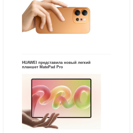
HUAWEI представила новый легкий
планшет MatePad Pro