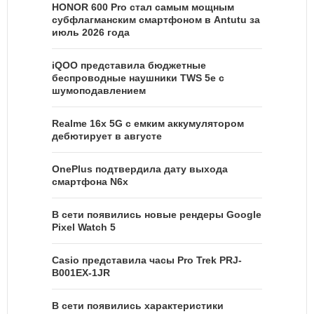
HONOR 600 Pro стал самым мощным
субфлагманским смартфоном в Antutu за
июль 2026 года
iQOO представила бюджетные
беспроводные наушники TWS 5e с
шумоподавлением
Realme 16x 5G с емким аккумулятором
дебютирует в августе
OnePlus подтвердила дату выхода
смартфона N6x
В сети появились новые рендеры Google
Pixel Watch 5
Casio представила часы Pro Trek PRJ-
B001EX-1JR
В сети появились характеристики