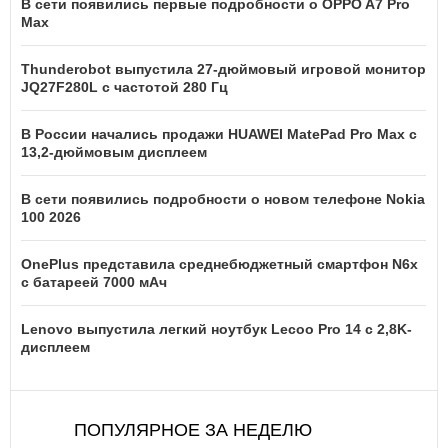
В сети появились первые подробности о OPPO A7 Pro
Max
Thunderobot выпустила 27-дюймовый игровой монитор
JQ27F280L с частотой 280 Гц
В России начались продажи HUAWEI MatePad Pro Max с
13,2-дюймовым дисплеем
В сети появились подробности о новом телефоне Nokia
100 2026
OnePlus представила среднебюджетный смартфон N6x
с батареей 7000 мАч
Lenovo выпустила легкий ноутбук Lecoo Pro 14 с 2,8K-
дисплеем
ПОПУЛЯРНОЕ ЗА НЕДЕЛЮ