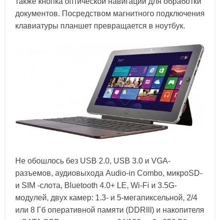
также кнопка оптической навигации для обработки
документов. Посредством магнитного подключения
клавиатуры планшет превращается в ноутбук.
Не обошлось без USB 2.0, USB 3.0 и VGA-
разъемов, аудиовыхода Audio-in Combo, микроSD-
и SIM -слота, Bluetooth 4.0+ LE, Wi-Fi и 3.5G-
модулей, двух камер: 1.3- и 5-мегапиксельной, 2/4
или 8 Гб оперативной памяти (DDRIII) и накопителя