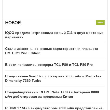
НОВОЕ
iQOO продемонстрировала новый Z11 в двух цветовых
вариантах
Стали известны основные характеристики планшета
HMD T21 2nd Edition
В сети появились рендеры TCL P80 и TCL P80 Pro
Представлен Vivo S2 с с батареей 7050 мАч и MediaTek
Dimensity 7360 Turbo
Среднебюджетный REDMI Note 17 5G с батареей 8000
мАч дебютировал за пределами Китая
REDMI 17 5G c аккумулятором 7500 мАч представлен на