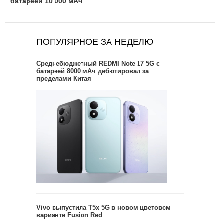
батареей 10 000 мАч
ПОПУЛЯРНОЕ ЗА НЕДЕЛЮ
Среднебюджетный REDMI Note 17 5G с
батареей 8000 мАч дебютировал за
пределами Китая
Vivo выпустила T5x 5G в новом цветовом
варианте Fusion Red