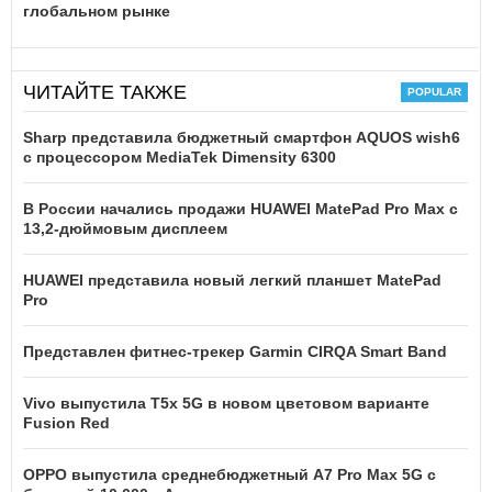
глобальном рынке
ЧИТАЙТЕ ТАКЖЕ
Sharp представила бюджетный смартфон AQUOS wish6
с процессором MediaTek Dimensity 6300
В России начались продажи HUAWEI MatePad Pro Max с
13,2-дюймовым дисплеем
HUAWEI представила новый легкий планшет MatePad
Pro
Представлен фитнес-трекер Garmin CIRQA Smart Band
Vivo выпустила T5x 5G в новом цветовом варианте
Fusion Red
OPPO выпустила среднебюджетный A7 Pro Max 5G с