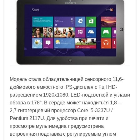
Модель стала обладательницей сенсорного 11,6-
дюймового емкостного IPS-дисплея с Full HD-
разрешением 1920x1080, LED-подсветкой и углами
обзора в 178°. В сердце может находиться 1,8 –
2,7-гигагерцевый процессор Core i5-3337U /
Pentium 2117U. Для удобства при печати и
просмотре мультимедиа предусмотрена
встроенная подставка с регулируемым углом