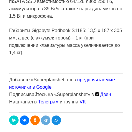
mSATA SSD вместимостью 64/128 либо 256 Гб,
аккумулятора в 39 Вт/ч, а также пары динамиков по
1,5 Вт и микрофона.
Габариты Gigabyte Padbook S1185: 13,5 x 187 x 305
мм, а вес (с аккумулятором) – 1 кг (при
подключении клавиатуры масса увеличивается до
1,4 кг).
Добавьте «Superplanshet.ru» в
предпочитаемые
источники в Google
Подписывайтесь на «Superplanshet» в
Дзен
Наш канал в
Телеграм
и группа
VK