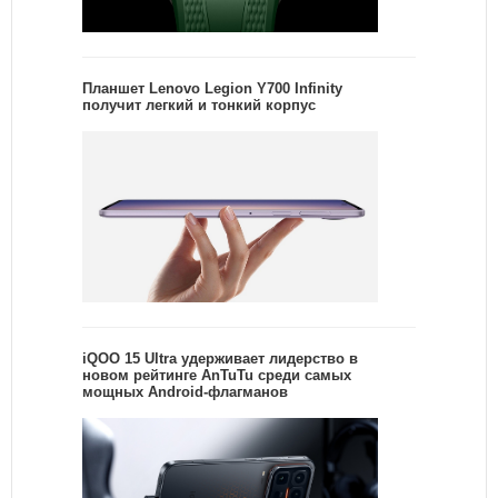
Планшет Lenovo Legion Y700 Infinity
получит легкий и тонкий корпус
iQOO 15 Ultra удерживает лидерство в
новом рейтинге AnTuTu среди самых
мощных Android-флагманов