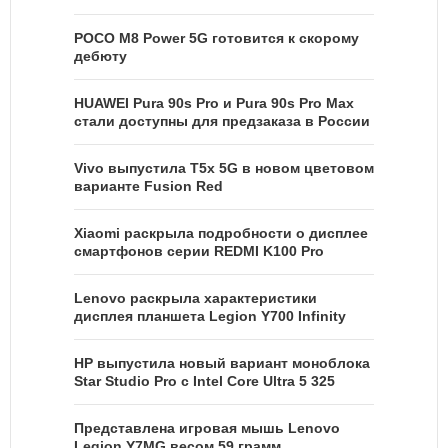
POCO M8 Power 5G готовится к скорому
дебюту
HUAWEI Pura 90s Pro и Pura 90s Pro Max
стали доступны для предзаказа в России
Vivo выпустила T5x 5G в новом цветовом
варианте Fusion Red
Xiaomi раскрыла подробности о дисплее
смартфонов серии REDMI K100 Pro
Lenovo раскрыла характеристики
дисплея планшета Legion Y700 Infinity
HP выпустила новый вариант моноблока
Star Studio Pro с Intel Core Ultra 5 325
Представлена игровая мышь Lenovo
Legion Y7MG весом 59 грамм