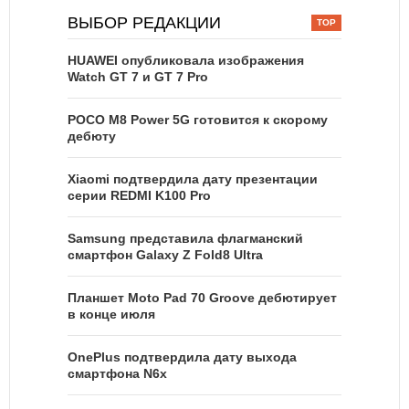
ВЫБОР РЕДАКЦИИ
HUAWEI опубликовала изображения
Watch GT 7 и GT 7 Pro
POCO M8 Power 5G готовится к скорому
дебюту
Xiaomi подтвердила дату презентации
серии REDMI K100 Pro
Samsung представила флагманский
смартфон Galaxy Z Fold8 Ultra
Планшет Moto Pad 70 Groove дебютирует
в конце июля
OnePlus подтвердила дату выхода
смартфона N6x