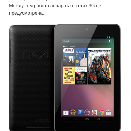
Между тем работа аппарата в сетях 3G
не
предусмотрена
.