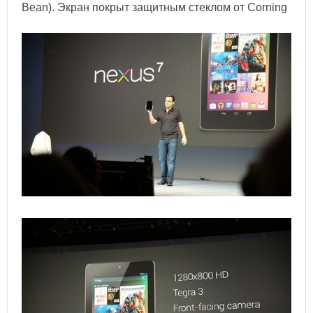
Bean). Экран покрыт защитным стеклом от Corning