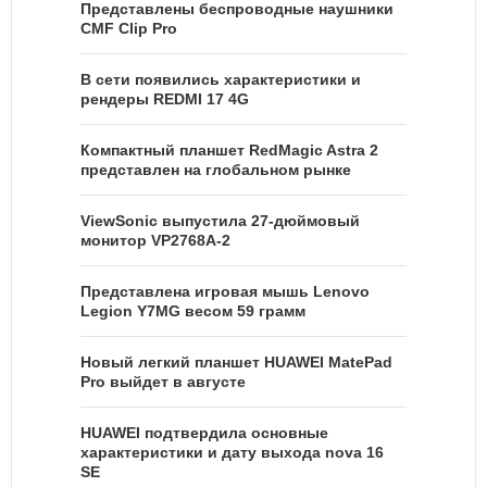
Представлены беспроводные наушники
CMF Clip Pro
В сети появились характеристики и
рендеры REDMI 17 4G
Компактный планшет RedMagic Astra 2
представлен на глобальном рынке
ViewSonic выпустила 27-дюймовый
монитор VP2768A-2
Представлена игровая мышь Lenovo
Legion Y7MG весом 59 грамм
Новый легкий планшет HUAWEI MatePad
Pro выйдет в августе
HUAWEI подтвердила основные
характеристики и дату выхода nova 16
SE