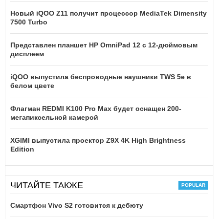
Новый iQOO Z11 получит процессор MediaTek Dimensity
7500 Turbo
Представлен планшет HP OmniPad 12 с 12-дюймовым
дисплеем
iQOO выпустила беспроводные наушники TWS 5e в
белом цвете
Флагман REDMI K100 Pro Max будет оснащен 200-
мегапиксельной камерой
XGIMI выпустила проектор Z9X 4K High Brightness
Edition
ЧИТАЙТЕ ТАКЖЕ
Смартфон Vivo S2 готовится к дебюту