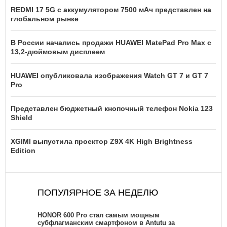
REDMI 17 5G c аккумулятором 7500 мАч представлен на
глобальном рынке
В России начались продажи HUAWEI MatePad Pro Max с
13,2-дюймовым дисплеем
HUAWEI опубликовала изображения Watch GT 7 и GT 7
Pro
Представлен бюджетный кнопочный телефон Nokia 123
Shield
XGIMI выпустила проектор Z9X 4K High Brightness
Edition
ПОПУЛЯРНОЕ ЗА НЕДЕЛЮ
HONOR 600 Pro стал самым мощным
субфлагманским смартфоном в Antutu за