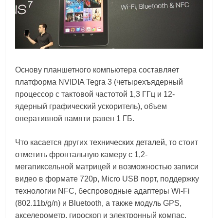
Основу планшетного компьютера составляет
платформа NVIDIA Tegra 3 (четырехъядерный
процессор с тактовой частотой 1,3 ГГц и 12-
ядерный графический ускоритель), объем
оперативной памяти равен 1 ГБ.
Что касается других
технических деталей
, то стоит
отметить фронтальную камеру с 1,2-
мегапиксельной матрицей и возможностью записи
видео в формате 720р, Micro USB порт, поддержку
технологии NFC, беспроводные адаптеры Wi-Fi
(802.11b/g/n) и Bluetooth, а также модуль GPS,
акселерометр, гироскоп и электронный компас.