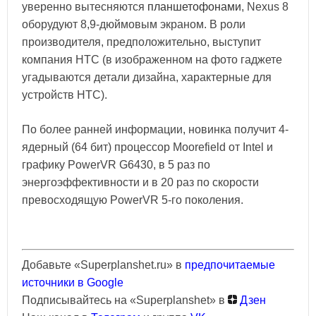
уверенно вытесняются
планшетофонами
, Nexus 8
оборудуют 8,9-дюймовым экраном. В роли
производителя, предположительно, выступит
компания HTC (в изображенном на фото гаджете
угадываются детали дизайна, характерные для
устройств HTC).
По более ранней информации, новинка получит 4-
ядерный (64 бит) процессор Moorefield от Intel и
графику PowerVR G6430, в 5 раз по
энергоэффективности и в 20 раз по скорости
превосходящую PowerVR 5-го поколения.
Добавьте «Superplanshet.ru» в
предпочитаемые
источники в Google
Подписывайтесь на «Superplanshet» в
Дзен