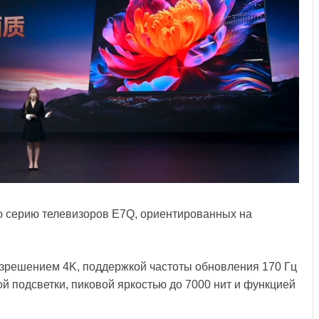
ю серию телевизоров E7Q, ориентированных на
азрешением 4K, поддержкой частоты обновления 170 Гц
ой подсветки, пиковой яркостью до 7000 нит и функцией