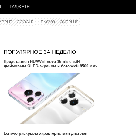
И
ГАДЖЕТЫ
APPLE
GOOGLE
LENOVO
ONEPLUS
ПОПУЛЯРНОЕ ЗА НЕДЕЛЮ
Представлен HUAWEI nova 16 SE с 6,84-
дюймовым OLED-экраном и батареей 8500 мАч
Lenovo раскрыла характеристики дисплея