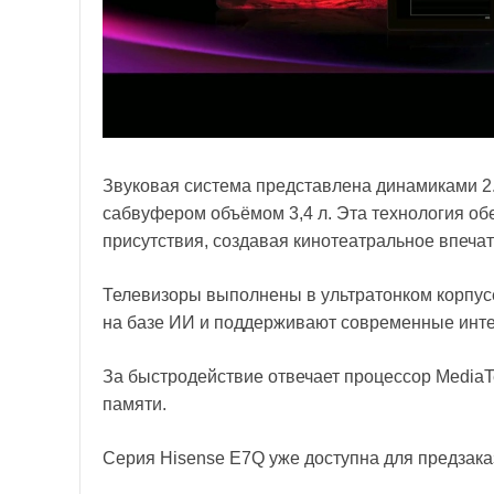
Звуковая система представлена динамиками 2.
сабвуфером объёмом 3,4 л. Эта технология о
присутствия, создавая кинотеатральное впеча
Телевизоры выполнены в ультратонком корпус
на базе ИИ и поддерживают современные инте
За быстродействие отвечает процессор MediaT
памяти.
Серия Hisense E7Q уже доступна для предзака