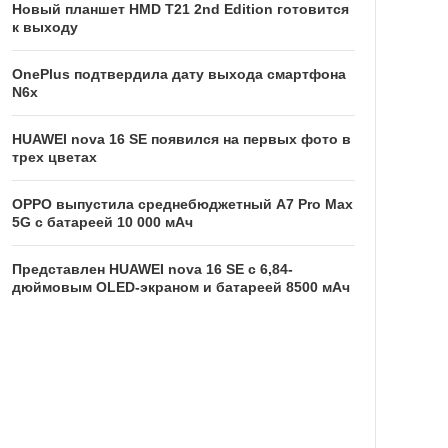
Новый планшет HMD T21 2nd Edition готовится
к выходу
OnePlus подтвердила дату выхода смартфона
N6x
HUAWEI nova 16 SE появился на первых фото в
трех цветах
OPPO выпустила среднебюджетный A7 Pro Max
5G с батареей 10 000 мАч
Представлен HUAWEI nova 16 SE с 6,84-
дюймовым OLED-экраном и батареей 8500 мАч