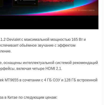
1.2 Devialet с максимальной мощностью 165 Вт и
беспечивает объёмное звучание с эффектом
тление.
е, оснащены интеллектуальной системой рекомендаций
рфейсы, включая четыре HDMI 2.1.
ek MT9655 в сочетании с 4 ГБ ОЗУ и 128 ГБ встроенной
за в Китае по следующим ценам: