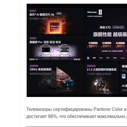
Телевизоры сертифицированы Pantone Color и D
достигает 98%, что обеспечивает максимально