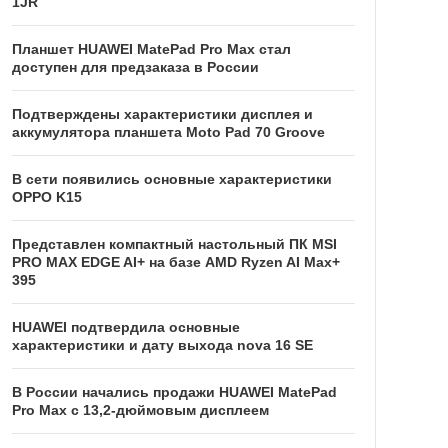
1JR
Планшет HUAWEI MatePad Pro Max стал
доступен для предзаказа в России
Подтверждены характеристики дисплея и
аккумулятора планшета Moto Pad 70 Groove
В сети появились основные характеристики
OPPO K15
Представлен компактный настольный ПК MSI
PRO MAX EDGE AI+ на базе AMD Ryzen AI Max+
395
HUAWEI подтвердила основные
характеристики и дату выхода nova 16 SE
В России начались продажи HUAWEI MatePad
Pro Max с 13,2-дюймовым дисплеем