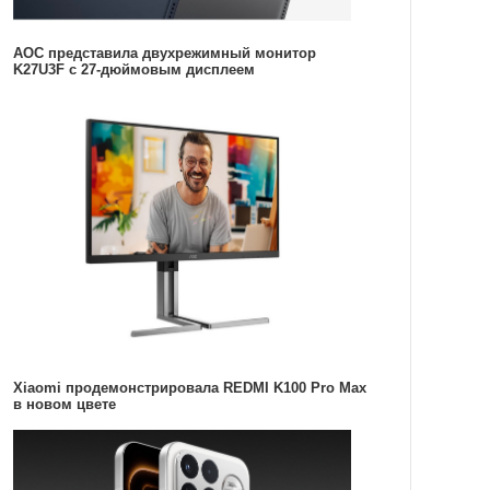
AOC представила двухрежимный монитор
K27U3F с 27-дюймовым дисплеем
Xiaomi продемонстрировала REDMI K100 Pro Max
в новом цвете