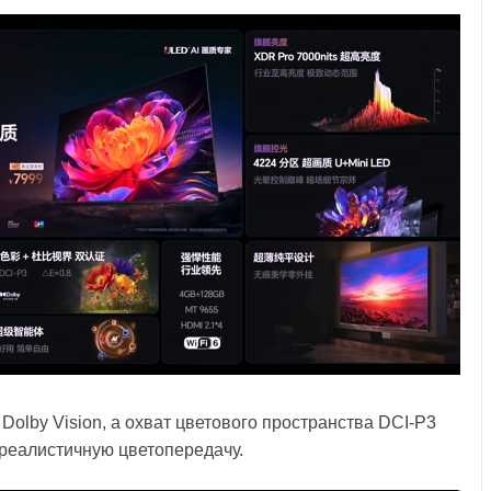
olby Vision, а охват цветового пространства DCI-P3
 реалистичную цветопередачу.