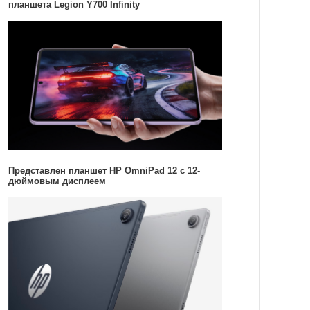
планшета Legion Y700 Infinity
Представлен планшет HP OmniPad 12 с 12-
дюймовым дисплеем