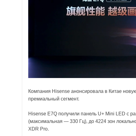
Компания Hisense анонсировала в Китае нову
премиальный сегмент.
Hisense E7Q получили панель U+ Mini LED с р
(максимальная — 330 Гц), до 4224 зон локальн
XDR Pro.