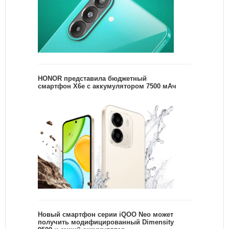
HONOR представила бюджетный
смартфон X6e с аккумулятором 7500 мАч
Новый смартфон серии iQOO Neo может
получить модифицированный Dimensity