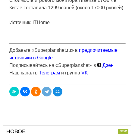
Стоимость игрового монитора Hisense 27G6K в
Китае составила 1299 юаней (около 17000 рублей).
Источник: ITHome
Добавьте «Superplanshet.ru» в
предпочитаемые
источники в Google
Подписывайтесь на «Superplanshet» в
Дзен
Наш канал в
Телеграм
и группа
VK
НОВОЕ