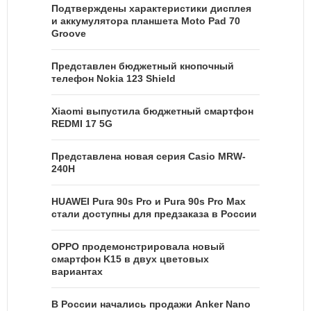
Подтверждены характеристики дисплея
и аккумулятора планшета Moto Pad 70
Groove
Представлен бюджетный кнопочный
телефон Nokia 123 Shield
Xiaomi выпустила бюджетный смартфон
REDMI 17 5G
Представлена новая серия Casio MRW-
240H
HUAWEI Pura 90s Pro и Pura 90s Pro Max
стали доступны для предзаказа в России
OPPO продемонстрировала новый
смартфон K15 в двух цветовых
вариантах
В России начались продажи Anker Nano