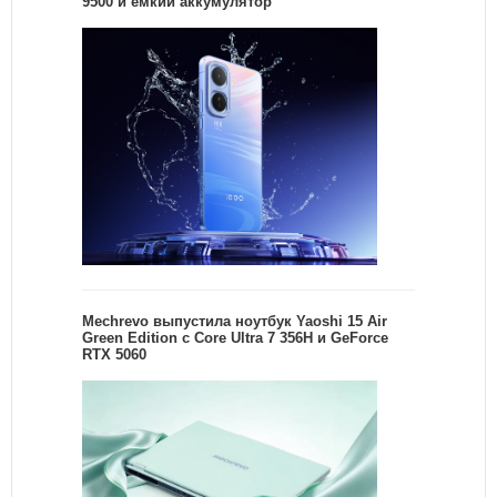
9500 и емкий аккумулятор
Mechrevo выпустила ноутбук Yaoshi 15 Air
Green Edition с Core Ultra 7 356H и GeForce
RTX 5060