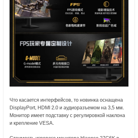
Что касается интерфейсов, то новинка оснащена
DisplayPort, HDMI 2.0 и аудиоразъемом на 3,5 мм.
Монитор имеет подставку с регулировкой наклона
и крепление VESA.