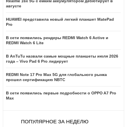
Realme 16x 5G с емким аккумулятором дебютирует в
августе
HUAWEI представила новый легкий планшет MatePad
Pro
В сети появились рендеры REDMI Watch 6 Active и
REDMI Watch 6 Lite
В AnTuTu назвали самые мощные планшеты июля 2026
года – Vivo Pad 6 Pro лидирует
REDMI Note 17 Pro Max 5G для глобального рынка
прошел сертификацию NBTC
В сети появились первые подробности о OPPO A7 Pro
Max
ПОПУЛЯРНОЕ ЗА НЕДЕЛЮ