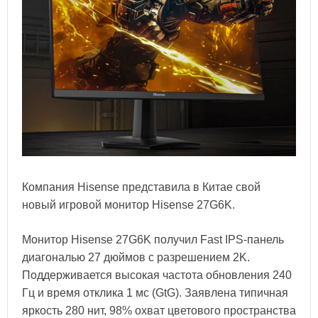
Компания Hisense представила в Китае свой
новый игровой монитор Hisense 27G6K.
Монитор Hisense 27G6K получил Fast IPS-панель
диагональю 27 дюймов с разрешением 2K.
Поддерживается высокая частота обновления 240
Гц и время отклика 1 мс (GtG). Заявлена типичная
яркость 280 нит, 98% охват цветового пространства