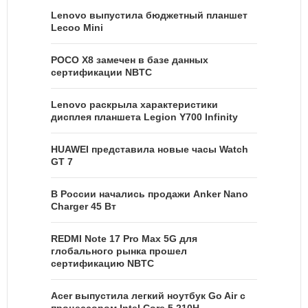
Lenovo выпустила бюджетный планшет
Lecoo Mini
POCO X8 замечен в базе данных
сертификации NBTC
Lenovo раскрыла характеристики
дисплея планшета Legion Y700 Infinity
HUAWEI представила новые часы Watch
GT 7
В России начались продажи Anker Nano
Charger 45 Вт
REDMI Note 17 Pro Max 5G для
глобального рынка прошел
сертификацию NBTC
Acer выпустила легкий ноутбук Go Air c