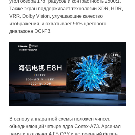
угол обзора 178 градусов и контрастность 2500:1.
Также экран поддерживает технологии XDR, HDR,
VRR, Dolby Vision, улучшающие качество
изображения, и охватывает 96% цветового
диапазона DCI-P3.
В основу аппаратной схемы положен чипсет,
объединяющий четыре ядра Cortex-A73. Арсенал
памяти включает 4 ГБ ОЗУ и встроенный флэш-