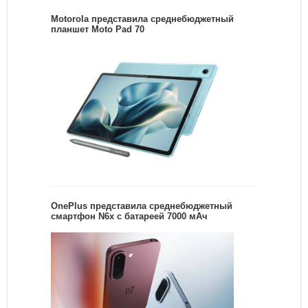
Motorola представила среднебюджетный
планшет Moto Pad 70
OnePlus представила среднебюджетный
смартфон N6x с батареей 7000 мАч