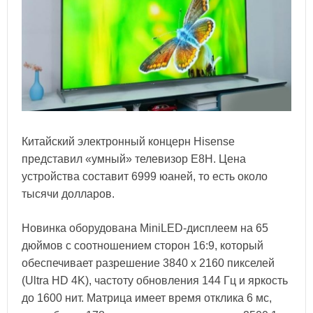
Китайский электронный концерн Hisense
представил «умный» телевизор E8H. Цена
устройства составит 6999 юаней, то есть около
тысячи долларов.
Новинка оборудована MiniLED-дисплеем на 65
дюймов с соотношением сторон 16:9, который
обеспечивает разрешение 3840 х 2160 пикселей
(Ultra HD 4K), частоту обновления 144 Гц и яркость
до 1600 нит. Матрица имеет время отклика 6 мс,