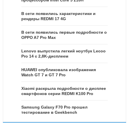
процессором Intel Core 5 210H
В сети появились характеристики и
рендеры REDMI 17 4G
В сети появились первые подробности о
OPPO A7 Pro Max
Lenovo выпустила легкий ноутбук Lecoo
Pro 14 с 2,8K-дисплеем
HUAWEI опубликовала изображения
Watch GT 7 и GT 7 Pro
Xiaomi раскрыла подробности о дисплее
смартфонов серии REDMI K100 Pro
Samsung Galaxy F70 Pro прошел
тестирование в Geekbench