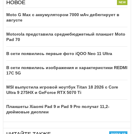
НОВОЕ
Moto G Max с аккумулятором 7000 мАч дебютирует в
августе
Motorola представила среднебюджетный планшет Moto
Pad 70
В сети появились первые фото iQOO Neo 11 Ultra
В сети появились изображения и характеристики REDMI
17C 5G
MSI выпустила игровой ноутбук Titan 18 2026 с Core
Ultra 9 275HX и GeForce RTX 5070 Ti
Планшеты Xiaomi Pad 9 и Pad 9 Pro получат 11,2-
дюймовые дисплеи
ЧИТАЙТЕ ТАКЖЕ