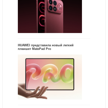
HUAWEI представила новый легкий
планшет MatePad Pro