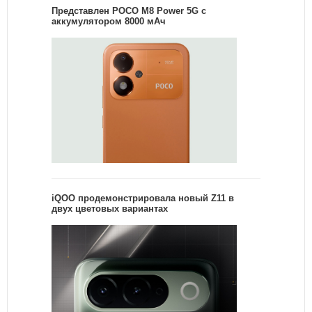
Представлен POCO M8 Power 5G с
аккумулятором 8000 мАч
iQOO продемонстрировала новый Z11 в
двух цветовых вариантах