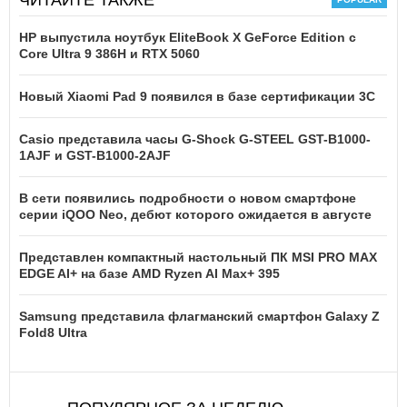
HP выпустила ноутбук EliteBook X GeForce Edition с
Core Ultra 9 386H и RTX 5060
Новый Xiaomi Pad 9 появился в базе сертификации 3C
Casio представила часы G-Shock G-STEEL GST-B1000-
1AJF и GST-B1000-2AJF
В сети появились подробности о новом смартфоне
серии iQOO Neo, дебют которого ожидается в августе
Представлен компактный настольный ПК MSI PRO MAX
EDGE AI+ на базе AMD Ryzen AI Max+ 395
Samsung представила флагманский смартфон Galaxy Z
Fold8 Ultra