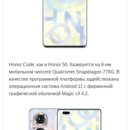
Honor Code, как и Honor 50, базируется на 6-нм
мобильном чипсете Qualcomm Snapdragon 778G. В
качестве программной платформы задействована
операционная система Android 11 с фирменной
графической оболочкой Magic UI 4.2.