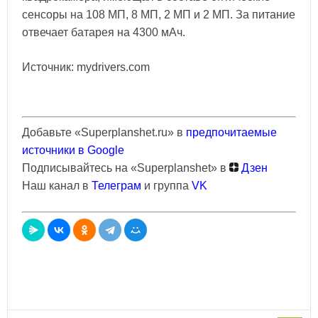
сенсоры на 108 МП, 8 МП, 2 МП и 2 МП. За питание
отвечает батарея на 4300 мАч.
Источник: mydrivers.com
Добавьте «Superplanshet.ru» в
предпочитаемые
источники в Google
Подписывайтесь на «Superplanshet» в
Дзен
Наш канал в
Телеграм
и группа
VK