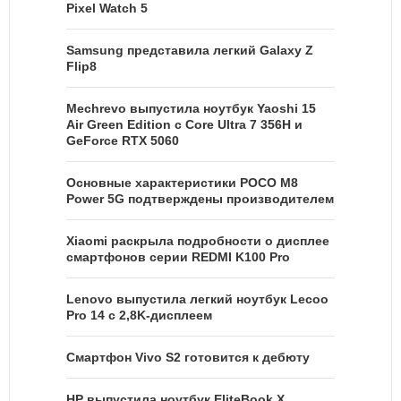
Pixel Watch 5
Samsung представила легкий Galaxy Z
Flip8
Mechrevo выпустила ноутбук Yaoshi 15
Air Green Edition с Core Ultra 7 356H и
GeForce RTX 5060
Основные характеристики POCO M8
Power 5G подтверждены производителем
Xiaomi раскрыла подробности о дисплее
смартфонов серии REDMI K100 Pro
Lenovo выпустила легкий ноутбук Lecoo
Pro 14 с 2,8K-дисплеем
Смартфон Vivo S2 готовится к дебюту
HP выпустила ноутбук EliteBook X