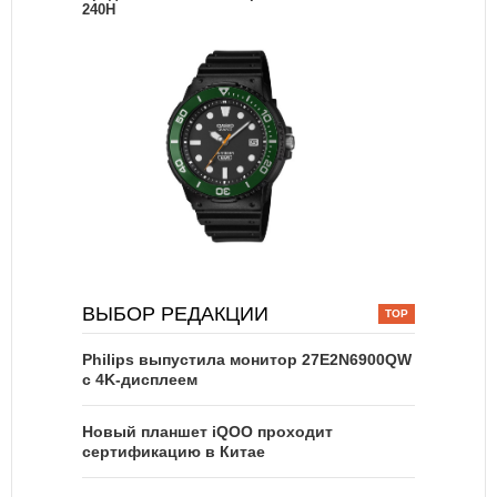
240H
ВЫБОР РЕДАКЦИИ
Philips выпустила монитор 27E2N6900QW
с 4K-дисплеем
Новый планшет iQOO проходит
сертификацию в Китае