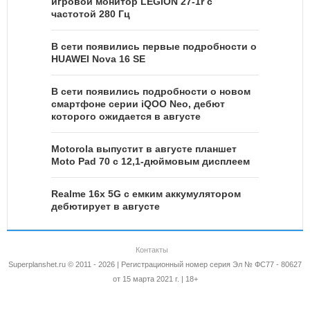
игровой монитор LEGION 27-1r с
частотой 280 Гц
В сети появились первые подробности о
HUAWEI Nova 16 SE
В сети появились подробности о новом
смартфоне серии iQOO Neo, дебют
которого ожидается в августе
Motorola выпустит в августе планшет
Moto Pad 70 с 12,1-дюймовым дисплеем
Realme 16x 5G с емким аккумулятором
дебютирует в августе
Контакты
Superplanshet.ru © 2011 - 2026 | Регистрационный номер серия Эл № ФС77 - 80627
от 15 марта 2021 г. | 18+