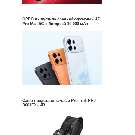
OPPO выпустила среднебюджетный A7
Pro Max 5G с батареей 10 000 мАч
Casio представила часы Pro Trek PRJ-
B001EX-1JR