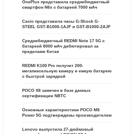
OnePlus представила среднебюджетный
смартфон N6x с батареей 7000 мАч
Casio представила часы G-Shock G-
STEEL GST-B1000-1AJF и GST-B1000-2AJF
Среднебюджетный REDMI Note 17 5G с
батареей 8000 мАч дебютировал за
пределами Китая
REDMI K100 Pro получит 200-
мегапиксельную камеру и емкую батарею
с быстрой зарядкой
POCO X8 замечен в базе данных
сертификации NBTC
Основные характеристики POCO M8
Power 5G подтверждены производителем
Lenovo выпустила 27-дюймовый