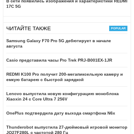
В сети появились изображения и характеристики REDMI
17C 5G
ЧИТАЙТЕ ТАКЖЕ
Samsung Galaxy F70 Pro 5G дебютирует в начале
августа
Casio представила часы Pro Trek PRJ-B001EX-1JR
REDMI K100 Pro получит 200-мегапиксельную камеру и
емкую батарею с быстрой зарядкой
Lenovo выпустила новую конфигурацию моноблока
Xiaoxin 24 с Core Ultra 7 256V
OnePlus подтвердила дату выхода смартфона N6x
Thunderobot выпустила 27-дюймовый игровой монитор
JQ27F280L с частотой 280 Гц