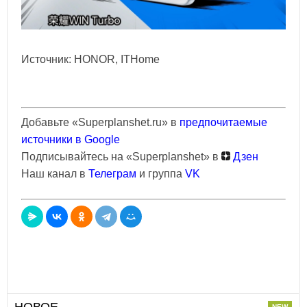
Источник: HONOR, ITHome
Добавьте «Superplanshet.ru» в
предпочитаемые
источники в Google
Подписывайтесь на «Superplanshet» в
Дзен
Наш канал в
Телеграм
и группа
VK
НОВОЕ