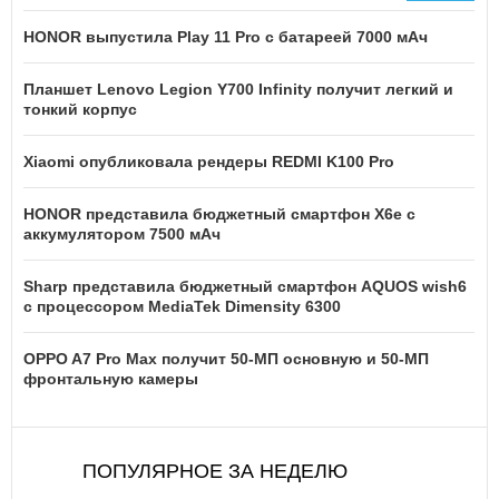
HONOR выпустила Play 11 Pro с батареей 7000 мАч
Планшет Lenovo Legion Y700 Infinity получит легкий и
тонкий корпус
Xiaomi опубликовала рендеры REDMI K100 Pro
HONOR представила бюджетный смартфон X6e с
аккумулятором 7500 мАч
Sharp представила бюджетный смартфон AQUOS wish6
с процессором MediaTek Dimensity 6300
OPPO A7 Pro Max получит 50-МП основную и 50-МП
фронтальную камеры
ПОПУЛЯРНОЕ ЗА НЕДЕЛЮ