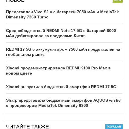
Представлен Vivo S2 с с батареей 7050 мАч и MediaTek
Dimensity 7360 Turbo
Среднебюджетный REDMI Note 17 5G с батареей 8000
мАч дебютировал за пределами Китая
REDMI 17 5G c аккумулятором 7500 мАч представлен на
глобальном рынке
Xiaomi продемонстрировала REDMI K100 Pro Max в
новом цвете
Xiaomi выпустила бюджетный смартфон REDMI 17 5G
Sharp представила бюджетный смартфон AQUOS wish6
с процессором MediaTek Dimensity 6300
ЧИТАЙТЕ ТАКЖЕ