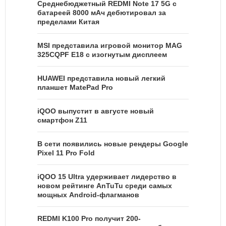
Среднебюджетный REDMI Note 17 5G с
батареей 8000 мАч дебютировал за
пределами Китая
MSI представила игровой монитор MAG
325CQPF E18 с изогнутым дисплеем
HUAWEI представила новый легкий
планшет MatePad Pro
iQOO выпустит в августе новый
смартфон Z11
В сети появились новые рендеры Google
Pixel 11 Pro Fold
iQOO 15 Ultra удерживает лидерство в
новом рейтинге AnTuTu среди самых
мощных Android-флагманов
REDMI K100 Pro получит 200-