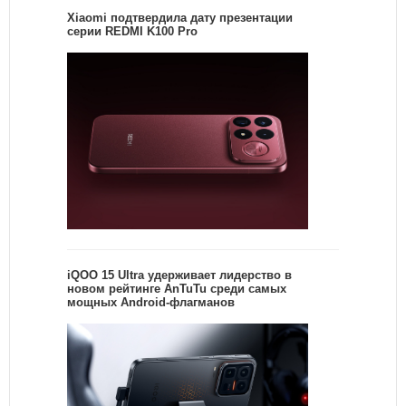
Xiaomi подтвердила дату презентации
серии REDMI K100 Pro
iQOO 15 Ultra удерживает лидерство в
новом рейтинге AnTuTu среди самых
мощных Android-флагманов