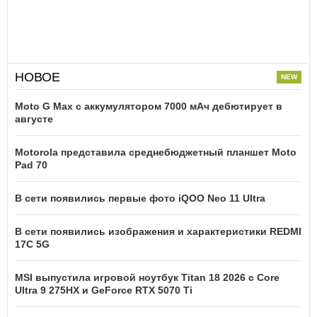
НОВОЕ
Moto G Max с аккумулятором 7000 мАч дебютирует в
августе
Motorola представила среднебюджетный планшет Moto
Pad 70
В сети появились первые фото iQOO Neo 11 Ultra
В сети появились изображения и характеристики REDMI
17C 5G
MSI выпустила игровой ноутбук Titan 18 2026 с Core
Ultra 9 275HX и GeForce RTX 5070 Ti