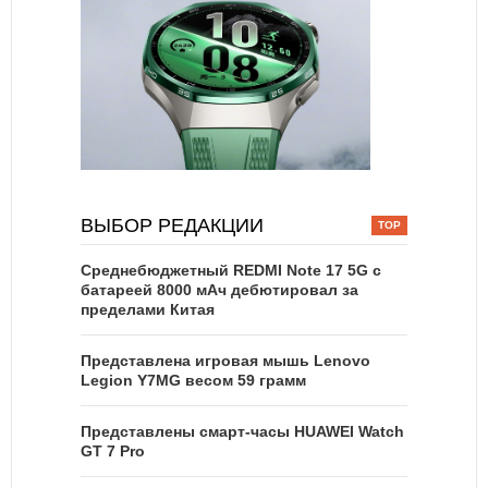
ВЫБОР РЕДАКЦИИ
Среднебюджетный REDMI Note 17 5G с
батареей 8000 мАч дебютировал за
пределами Китая
Представлена игровая мышь Lenovo
Legion Y7MG весом 59 грамм
Представлены смарт-часы HUAWEI Watch
GT 7 Pro