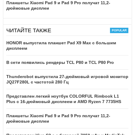
Планшеты Xiaomi Pad 9 и Pad 9 Pro получат 11,2-
дюймовые дисплеи
ЧИТАЙТЕ ТАКЖЕ
HONOR выпустила планшет Pad X9 Max с большим
дисплеем
В сети появились рендеры TCL P80 и TCL P80 Pro
Thunderobot выпустила 27-дюймовый игровой монитор
JQ27F280L с частотой 280 Гц
Представлен легкий ноутбук COLORFUL Rimbook L1
Plus с 16-дюймовый дисплеем и AMD Ryzen 7 7735HS
Планшеты Xiaomi Pad 9 и Pad 9 Pro получат 11,2-
дюймовые дисплеи