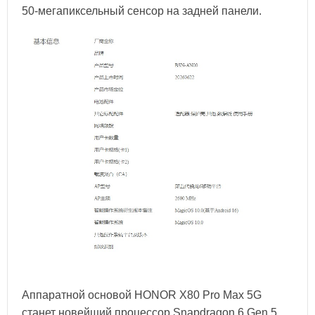
50-мегапиксельный сенсор на задней панели.
Аппаратной основой HONOR X80 Pro Max 5G
станет новейший процессор Snapdragon 6 Gen 5.