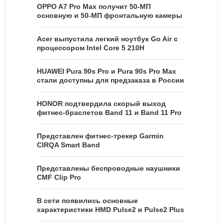
OPPO A7 Pro Max получит 50-МП
основную и 50-МП фронтальную камеры
Acer выпустила легкий ноутбук Go Air c
процессором Intel Core 5 210H
HUAWEI Pura 90s Pro и Pura 90s Pro Max
стали доступны для предзаказа в России
HONOR подтвердила скорый выход
фитнес-браслетов Band 11 и Band 11 Pro
Представлен фитнес-трекер Garmin
CIRQA Smart Band
Представлены беспроводные наушники
CMF Clip Pro
В сети появились основные
характеристики HMD Pulse2 и Pulse2 Plus