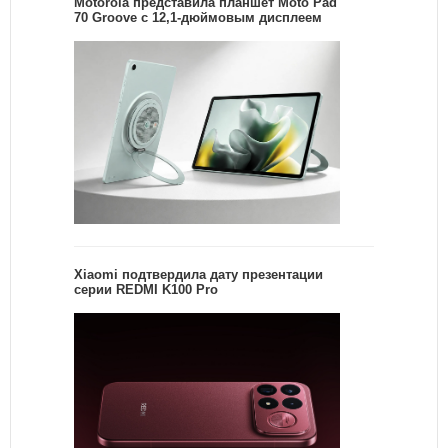
Motorola представила планшет Moto Pad
70 Groove с 12,1-дюймовым дисплеем
Xiaomi подтвердила дату презентации
серии REDMI K100 Pro