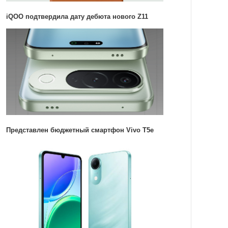
iQOO подтвердила дату дебюта нового Z11
Представлен бюджетный смартфон Vivo T5e