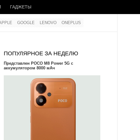
И
ГАДЖЕТЫ
APPLE
GOOGLE
LENOVO
ONEPLUS
ПОПУЛЯРНОЕ ЗА НЕДЕЛЮ
Представлен POCO M8 Power 5G с
аккумулятором 8000 мАч