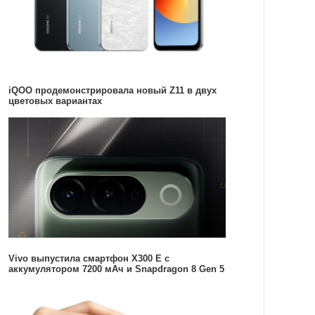
iQOO продемонстрировала новый Z11 в двух
цветовых вариантах
Vivo выпустила смартфон X300 E с
аккумулятором 7200 мАч и Snapdragon 8 Gen 5