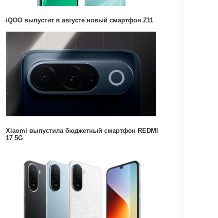
iQOO выпустит в августе новый смартфон Z11
Xiaomi выпустила бюджетный смартфон REDMI
17 5G