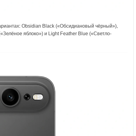
ариантах: Obsidian Black («Обсидиановый чёрный»),
(«Зелёное яблоко») и Light Feather Blue («Светло-