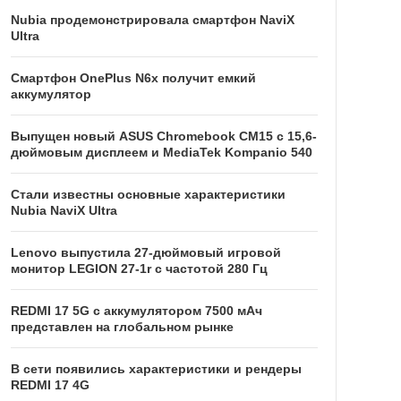
Nubia продемонстрировала смартфон NaviX
Ultra
Смартфон OnePlus N6x получит емкий
аккумулятор
Выпущен новый ASUS Chromebook CM15 с 15,6-
дюймовым дисплеем и MediaTek Kompanio 540
Стали известны основные характеристики
Nubia NaviX Ultra
Lenovo выпустила 27-дюймовый игровой
монитор LEGION 27-1r с частотой 280 Гц
REDMI 17 5G c аккумулятором 7500 мАч
представлен на глобальном рынке
В сети появились характеристики и рендеры
REDMI 17 4G