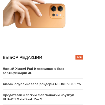
ВЫБОР РЕДАКЦИИ
Новый Xiaomi Pad 9 появился в базе
сертификации 3C
Xiaomi опубликовала рендеры REDMI K100 Pro
Представлен легкий флагманский ноутбук
HUAWEI MateBook Pro S