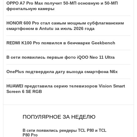
OPPO A7 Pro Max получит 50-МП основную и 50-МП
фронтальную камеры
HONOR 600 Pro стал самым мощным субфлагманским
смартфоном в Antutu за июль 2026 года
REDMI K100 Pro появился в бенчмарке Geekbench
В сети появились первые фото iQOO Neo 11 Ultra
OnePlus подтвердила дату выхода смартфона N6x
HUAWEI представила серию телевизоров Vision Smart
Screen 6 SE RGB
ПОПУЛЯРНОЕ ЗА НЕДЕЛЮ
В сети появились рендеры TCL P80 и TCL
P80 Pro