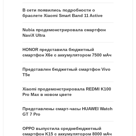
В сети появились подробности о
браслете Xiaomi Smart Band 11 Active
Nubia продемонстрировала смартфон
NaviX Ultra
HONOR представила бюджетный
смартфон X6e с аккумулятором 7500 мАч
Представлен бюджетный смартфон Vivo
T5e
Xiaomi продемонстрировала REDMI K100
Pro Max в новом цвете
Представлены смарт-часы HUAWEI Watch
GT 7 Pro
OPPO выпустила среднебюджетный
смартфон K15 с аккумулятором 8000 мАч