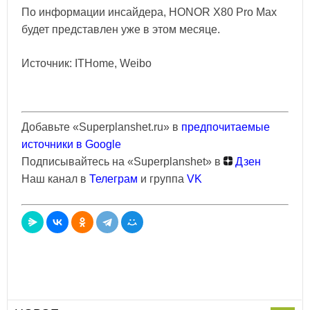
По информации инсайдера, HONOR X80 Pro Max
будет представлен уже в этом месяце.
Источник: ITHome, Weibo
Добавьте «Superplanshet.ru» в
предпочитаемые
источники в Google
Подписывайтесь на «Superplanshet» в
Дзен
Наш канал в
Телеграм
и группа
VK