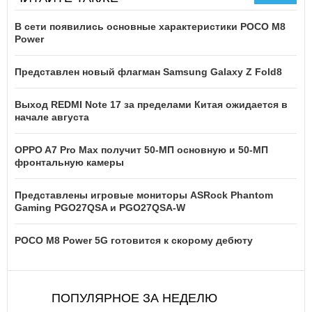
В сети появились основные характеристики POCO M8
Power
Представлен новый флагман Samsung Galaxy Z Fold8
Выход REDMI Note 17 за пределами Китая ожидается в
начале августа
OPPO A7 Pro Max получит 50-МП основную и 50-МП
фронтальную камеры
Представлены игровые мониторы ASRock Phantom
Gaming PGO27QSA и PGO27QSA-W
POCO M8 Power 5G готовится к скорому дебюту
ПОПУЛЯРНОЕ ЗА НЕДЕЛЮ