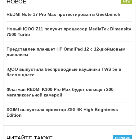
НОВОЕ
REDMI Note 17 Pro Max протестирован в Geekbench
Новый iQOO Z11 получит процессор MediaTek Dimensity
7500 Turbo
Представлен планшет HP OmniPad 12 с 12-дюймовым
дисплеем
iQOO выпустила беспроводные наушники TWS 5e в
белом цвете
Флагман REDMI K100 Pro Max будет оснащен 200-
мегапиксельной камерой
XGIMI выпустила проектор Z9X 4K High Brightness
Edition
ЧИТАЙТЕ ТАКЖЕ