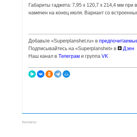
Габариты гаджета: 7,95 х 120,7 х 214,4 мм при
намечен на конец июля. Вариант со встроенны
Добавьте «Superplanshet.ru» в
предпочитаемые
Подписывайтесь на «Superplanshet» в
Дзен
Наш канал в
Телеграм
и группа
VK
Контакты