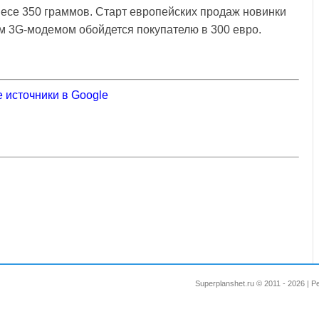
 весе 350 граммов. Старт европейских продаж новинки
м 3G-модемом обойдется покупателю в 300 евро.
 источники в Google
Superplanshet.ru © 2011 - 2026 |