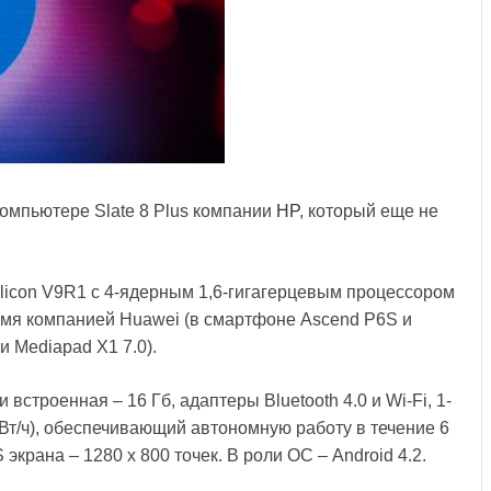
омпьютере Slate 8 Plus компании
HP
, который еще не
ilicon V9R1 с 4-ядерным 1,6-гигагерцевым процессором
емя компанией Huawei (в смартфоне Ascend P6S и
 Mediapad X1 7.0).
встроенная – 16 Гб, адаптеры Bluetooth 4.0 и Wi-Fi, 1-
 Вт/ч), обеспечивающий автономную работу в течение 6
экрана – 1280 х 800 точек. В роли ОС – Android 4.2.