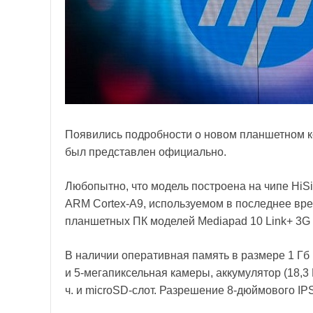
Появились подробности о новом планшетном к
был представлен официально.
Любопытно, что модель построена на чипе HiS
ARM Cortex-A9, используемом в последнее вр
планшетных ПК моделей Mediapad 10 Link+ 3G и
В наличии оперативная память в размере 1 Гб и 
и 5-мегапиксельная камеры, аккумулятор (18,3
ч. и microSD-слот. Разрешение 8-дюймового IPS 