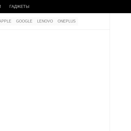
И
ГАДЖЕТЫ
APPLE
GOOGLE
LENOVO
ONEPLUS