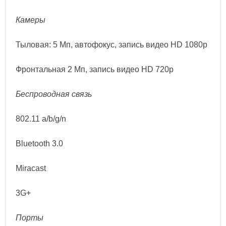
Камеры
Тыловая: 5 Мп, автофокус, запись видео HD 1080p
Фронтальная 2 Мп, запись видео HD 720p
Беспроводная связь
802.11 a/b/g/n
Bluetooth 3.0
Miracast
3G+
Порты