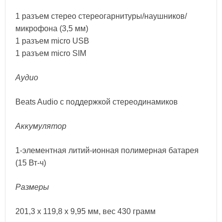
1 разъем стерео стереогарнитуры/наушников/
микрофона (3,5 мм)
1 разъем micro USB
1 разъем micro SIM
Аудио
Beats Audio с поддержкой стереодинамиков
Аккумулятор
1-элементная литий-ионная полимерная батарея
(15 Вт-ч)
Размеры
201,3 x 119,8 x 9,95 мм, вес 430 грамм