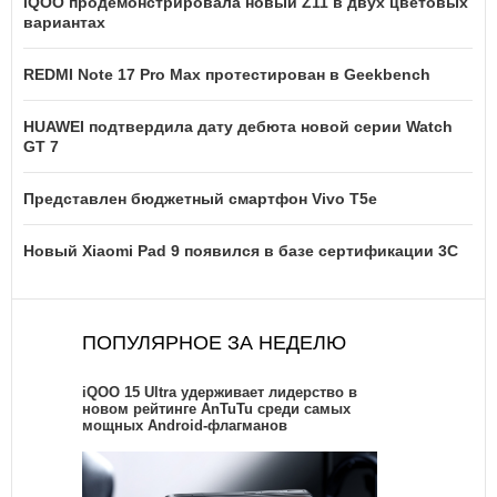
iQOO продемонстрировала новый Z11 в двух цветовых
вариантах
REDMI Note 17 Pro Max протестирован в Geekbench
HUAWEI подтвердила дату дебюта новой серии Watch
GT 7
Представлен бюджетный смартфон Vivo T5e
Новый Xiaomi Pad 9 появился в базе сертификации 3C
ПОПУЛЯРНОЕ ЗА НЕДЕЛЮ
iQOO 15 Ultra удерживает лидерство в
новом рейтинге AnTuTu среди самых
мощных Android-флагманов