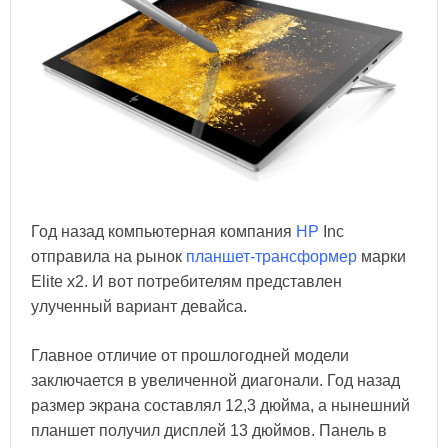
Год назад компьютерная компания
HP
Inc
отправила на рынок
планшет-трансформер
марки
Elite x2. И вот потребителям представлен
улученный вариант девайса.
Главное отличие от прошлогодней модели
заключается в увеличенной диагонали. Год назад
размер экрана составлял 12,3 дюйма, а нынешний
планшет получил дисплей 13 дюймов. Панель в