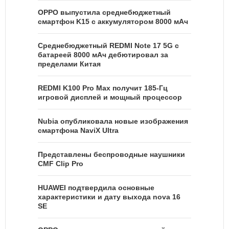
OPPO выпустила среднебюджетный
смартфон K15 с аккумулятором 8000 мАч
Среднебюджетный REDMI Note 17 5G с
батареей 8000 мАч дебютировал за
пределами Китая
REDMI K100 Pro Max получит 185-Гц
игровой дисплей и мощный процессор
Nubia опубликовала новые изображения
смартфона NaviX Ultra
Представлены беспроводные наушники
CMF Clip Pro
HUAWEI подтвердила основные
характеристики и дату выхода nova 16
SE