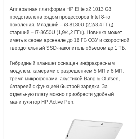
Аппаратная платформа HP Elite x2 1013 G3
представлена рядом процессоров Intel 8-го
поколения. Младший – i3-8130U (2,2/3,4 ГГц),
старший – i7-8650U (1,9/4,2 ГГц). Новинка может
иметь в своем арсенале до 16 ГБ ОЗУ и скоростной
твердотельный SSD-накопитель объемом до 1 ТБ.
Гибридный планшет оснащен инфракрасным
модулем, камерами с разрешением 5 МП и 8 МП,
тремя микрофонами, акустикой Bang & Olufsen,
батареей с функцией быстрой зарядки. За
отдельную плату можно приобрести удобный
манипулятор HP Active Pen.