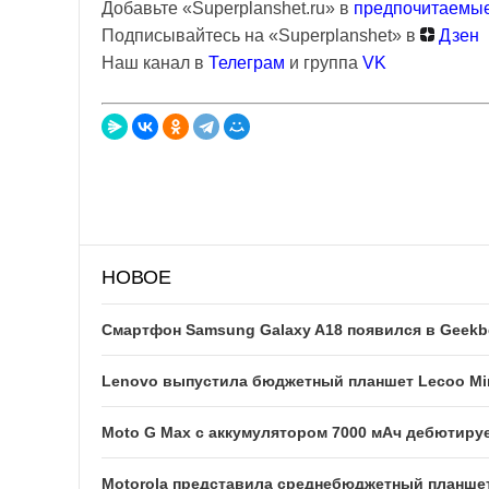
Добавьте «Superplanshet.ru» в
предпочитаемые
Подписывайтесь на «Superplanshet» в
Дзен
Наш канал в
Телеграм
и группа
VK
НОВОЕ
Смартфон Samsung Galaxy A18 появился в Geek
Lenovo выпустила бюджетный планшет Lecoo Mi
Moto G Max с аккумулятором 7000 мАч дебютируе
Motorola представила среднебюджетный планшет