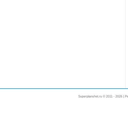
Superplanshet.ru © 2011 - 2026 |