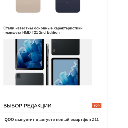
Стали известны основные характеристики
планшета HMD T21 2nd Edition
ВЫБОР РЕДАКЦИИ
iQOO выпустит в августе новый смартфон Z11