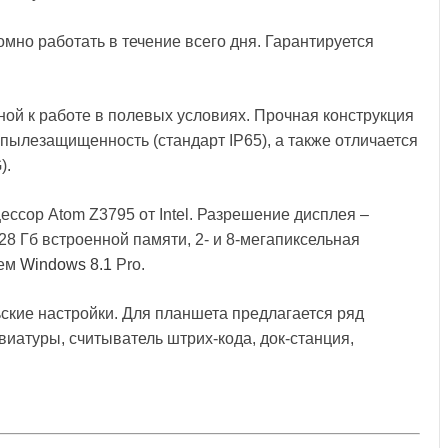
мно работать в течение всего дня. Гарантируется
ной к работе в полевых условиях. Прочная конструкция
пылезащищенность (стандарт IP65), а также отличается
).
ессор Atom Z3795 от Intel. Разрешение дисплея –
28 Гб встроенной памяти, 2- и 8-мегапиксельная
ием
Windows 8.1
Pro.
кие настройки. Для планшета предлагается ряд
иатуры, считыватель штрих-кода, док-станция,