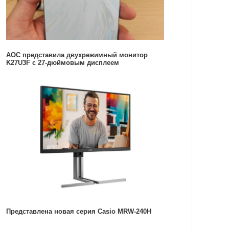
AOC представила двухрежимный монитор
K27U3F с 27-дюймовым дисплеем
Представлена новая серия Casio MRW-240H