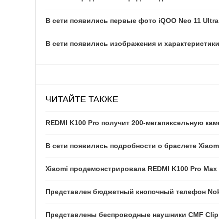
В сети появились первые фото iQOO Neo 11 Ultra
В сети появились изображения и характеристик
ЧИТАЙТЕ ТАКЖЕ
REDMI K100 Pro получит 200-мегапиксельную кам
В сети появились подробности о браслете Xiaomi
Xiaomi продемонстрировала REDMI K100 Pro Max
Представлен бюджетный кнопочный телефон Noki
Представлены беспроводные наушники CMF Clip