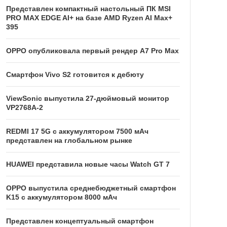
Представлен компактный настольный ПК MSI
PRO MAX EDGE AI+ на базе AMD Ryzen AI Max+
395
OPPO опубликовала первый рендер A7 Pro Max
Смартфон Vivo S2 готовится к дебюту
ViewSonic выпустила 27-дюймовый монитор
VP2768A-2
REDMI 17 5G c аккумулятором 7500 мАч
представлен на глобальном рынке
HUAWEI представила новые часы Watch GT 7
OPPO выпустила среднебюджетный смартфон
K15 с аккумулятором 8000 мАч
Представлен концептуальный смартфон