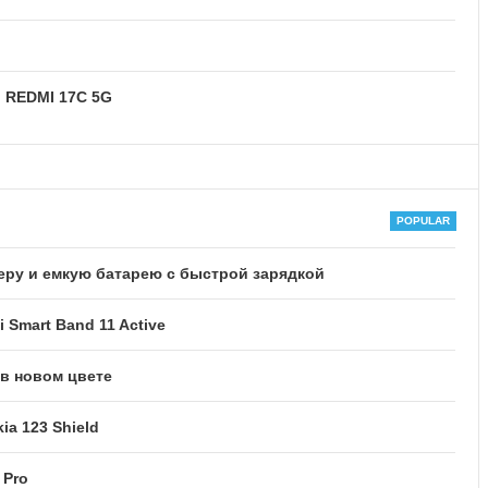
и REDMI 17C 5G
еру и емкую батарею с быстрой зарядкой
 Smart Band 11 Active
 в новом цвете
a 123 Shield
 Pro