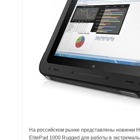
На российском рынке представлены новинки
H
ElitePad 1000 Rugged для работы в экстремал