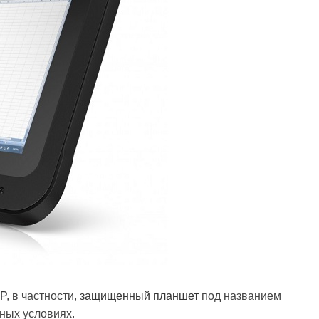
P
, в частности,
защищенный планшет
под названием
ьных условиях.