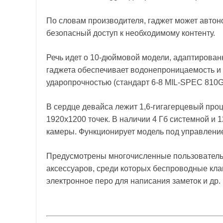
По словам производителя, гаджет может автоно
безопасный доступ к необходимому контенту.
Речь идет о 10-дюймовой модели, адаптирован
гаджета обеспечивает водонепроницаемость и 
ударопрочностью (стандарт 6-8 MIL-SPEC 810G
В сердце девайса лежит 1,6-гигагерцевый проц
1920x1200 точек. В наличии 4 Гб системной и 1
камеры. Функционирует модель под управлен
Предусмотрены многочисленные пользовательс
аксессуаров, среди которых беспроводные клав
электронное перо для написания заметок и др.