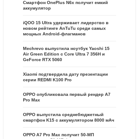
Смартфон OnePlus N6x получит емкий
аккумулятор
iQOO 15 Ultra удерживает лидерство в
новом рейтинге AnTuTu среди самых
мощных Android-флагманов
Mechrevo выпустила ноутбук Yaoshi 15
Air Green Edition с Core Ultra 7 356H и
GeForce RTX 5060
Xiaomi подтвердила дату презентации
серии REDMI K100 Pro
OPPO опубликовала первый рендер A7
Pro Max
OPPO выпустила среднебюджетный
смартфон K15 с аккумулятором 8000 мАч
OPPO A7 Pro Max получит 50-МП