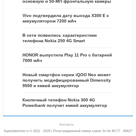
основную и 50-МП фронтальную камеры
Vivo подтвердила дату выхода X300 E с
аккумулятором 7200 мАч
В сети появились характеристики
телефона Nokia 250 4G Smart
HONOR выпустила Play 11 Pro с батареей
7000 мАч
Новый смартфон серии iQOO Neo может
получить модифицированный Dimensity
9500 и емкий аккумулятор
Кнопочный телефон Nokia 300 4G
Powerbank получит емкий аккумулятор
Контакты
Superplanshet.ru © 2011 - 2026 | Регистрационный номер серия Эл № ФС77 - 80627