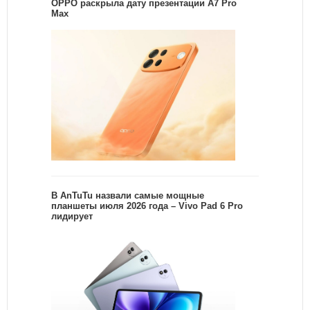
OPPO раскрыла дату презентации A7 Pro
Max
В AnTuTu назвали самые мощные
планшеты июля 2026 года – Vivo Pad 6 Pro
лидирует