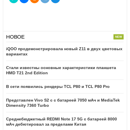
НОВОЕ
iQOO продемонстрировала новый Z11 в двух цветовых
вариантах
Стали известны основные характеристики планшета
HMD T21 2nd Edition
В сети появились рендеры TCL P80 и TCL P80 Pro
Представлен Vivo S2 с с батареей 7050 мАч и MediaTek
Dimensity 7360 Turbo
Среднебюджетный REDMI Note 17 5G с батареей 8000
мАч дебютировал за пределами Китая