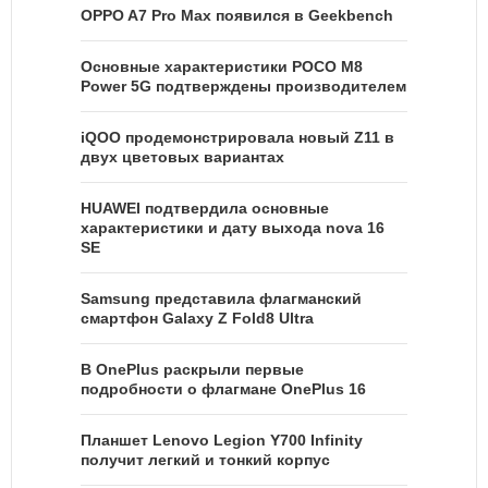
OPPO A7 Pro Max появился в Geekbench
Основные характеристики POCO M8
Power 5G подтверждены производителем
iQOO продемонстрировала новый Z11 в
двух цветовых вариантах
HUAWEI подтвердила основные
характеристики и дату выхода nova 16
SE
Samsung представила флагманский
смартфон Galaxy Z Fold8 Ultra
В OnePlus раскрыли первые
подробности о флагмане OnePlus 16
Планшет Lenovo Legion Y700 Infinity
получит легкий и тонкий корпус