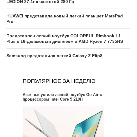
LEGION 27-1r с частотой 280 Гц
HUAWEI представила новый легкий планшет MatePad
Pro
Представлен легкий ноутбук COLORFUL Rimbook L1
Plus с 16-дюймовый дисплеем и AMD Ryzen 7 7735HS
Samsung представила легкий Galaxy Z Flip8
ПОПУЛЯРНОЕ ЗА НЕДЕЛЮ
Acer выпустила легкий ноутбук Go Air c
процессором Intel Core 5 210H