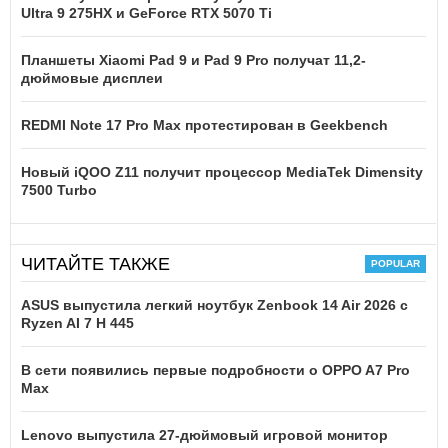
Ultra 9 275HX и GeForce RTX 5070 Ti
Планшеты Xiaomi Pad 9 и Pad 9 Pro получат 11,2-
дюймовые дисплеи
REDMI Note 17 Pro Max протестирован в Geekbench
Новый iQOO Z11 получит процессор MediaTek Dimensity
7500 Turbo
ЧИТАЙТЕ ТАКЖЕ
ASUS выпустила легкий ноутбук Zenbook 14 Air 2026 с
Ryzen AI 7 H 445
В сети появились первые подробности о OPPO A7 Pro
Max
Lenovo выпустила 27-дюймовый игровой монитор