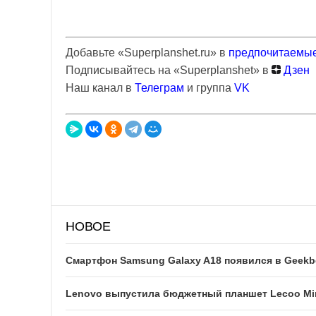
Добавьте «Superplanshet.ru» в
предпочитаемые
Подписывайтесь на «Superplanshet» в
Дзен
Наш канал в
Телеграм
и группа
VK
НОВОЕ
Смартфон Samsung Galaxy A18 появился в Geek
Lenovo выпустила бюджетный планшет Lecoo Mi