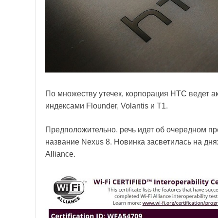
По множеству утечек, корпорация
НТС
ведет а
индексами Flounder, Volantis и T1.
Предположительно, речь идет об очередном пр
название Nexus 8. Новинка засветилась на дн
Alliance.