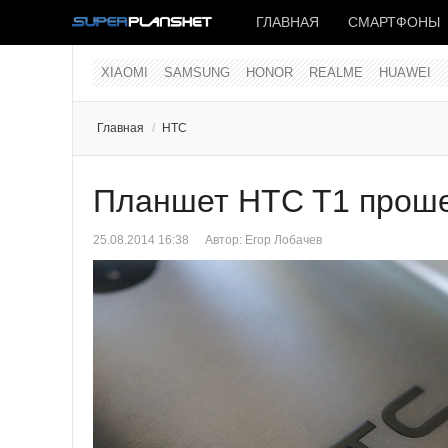
ГЛАВНАЯ
СМАРТФОНЫ
XIAOMI
SAMSUNG
HONOR
REALME
HUAWEI
Главная
/
HTC
Планшет HTC T1 прош
25.08.2014 16:38
Автор:
Егор Лобачев