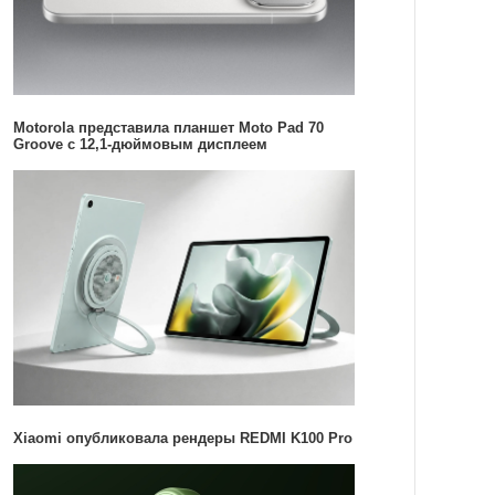
Motorola представила планшет Moto Pad 70
Groove с 12,1-дюймовым дисплеем
Xiaomi опубликовала рендеры REDMI K100 Pro