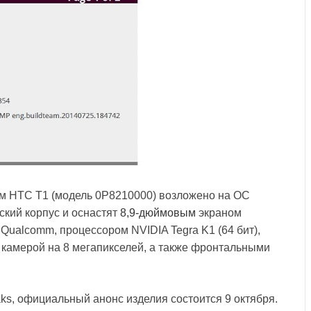
ом HTC T1 (модель 0P8210000) возложено на ОС
ский корпус и оснастят
8,9-дюймовым
экраном
Qualcomm, процессором NVIDIA Tegra K1 (64 бит),
 камерой на 8 мегапикселей, а также фронтальными
s, официальный анонс изделия состоится 9 октября.