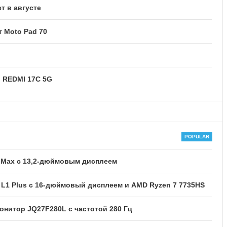
т в августе
 Moto Pad 70
и REDMI 17C 5G
 Max с 13,2-дюймовым дисплеем
L1 Plus с 16-дюймовый дисплеем и AMD Ryzen 7 7735HS
нитор JQ27F280L с частотой 280 Гц