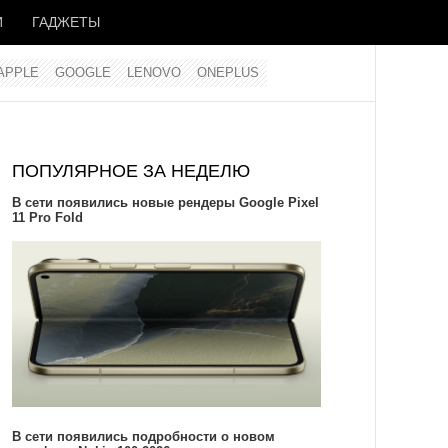
И
ГАДЖЕТЫ
APPLE
GOOGLE
LENOVO
ONEPLUS
ПОПУЛЯРНОЕ ЗА НЕДЕЛЮ
В сети появились новые рендеры Google Pixel
11 Pro Fold
В сети появились подробности о новом