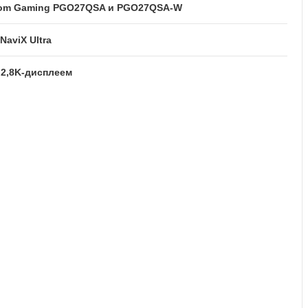
tom Gaming PGO27QSA и PGO27QSA-W
aviX Ultra
 2,8K-дисплеем