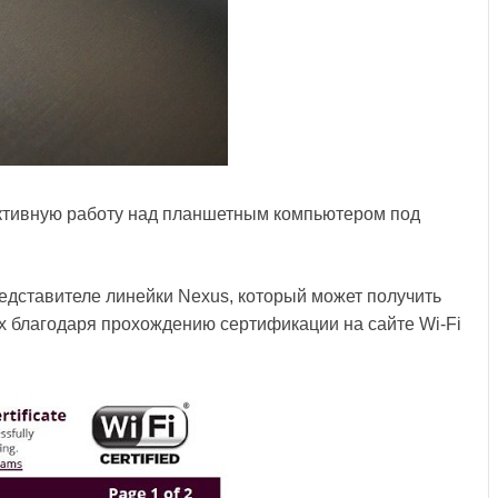
ктивную работу над планшетным компьютером под
едставителе линейки Nexus, который может получить
ях благодаря прохождению сертификации на сайте Wi-Fi