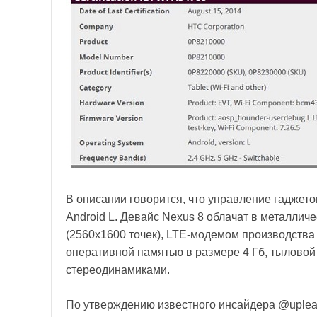
В описании говорится, что управление гаджет
Android L. Девайс Nexus 8 облачат в металличе
(2560x1600 точек), LTE-модемом производства 
оперативной памятью в размере 4 Гб, тыловой
стереодинамиками.
По утверждению известного инсайдера @upleak