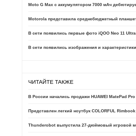
Moto G Max с аккумулятором 7000 мАч дебютируе
Motorola представила среднебюджетный планшет
В сети появились первые фото iQOO Neo 11 Ultra
В сети появились изображения и характеристик
ЧИТАЙТЕ ТАКЖЕ
В России начались продажи HUAWEI MatePad Pro
Представлен легкий ноутбук COLORFUL Rimbook 
Thunderobot выпустила 27-дюймовый игровой мо