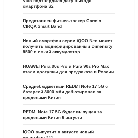
Vivo подтвердила дату выхода
смартфона S2
Представлен фитнес-трекер Garmin
CIRQA Smart Band
Новый смартфон серии iQOO Neo может
получить модифицированный Dimensity
9500 и емкий аккумулятор
HUAWEI Pura 90s Pro и Pura 90s Pro Max
стали доступны для предзаказа в России
Среднебюджетный REDMI Note 17 5G с
батареей 8000 мАч дебютировал за
пределами Китая
REDMI Note 17 5G будет выпущен за
пределами Китая 6 августа
iQOO выпустит в августе новый
смартфон Z11