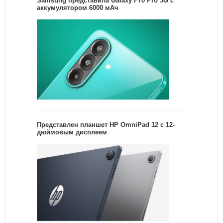
Samsung представила Galaxy F70 Pro 5G с
аккумулятором 6000 мАч
Представлен планшет HP OmniPad 12 с 12-
дюймовым дисплеем