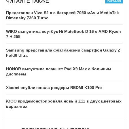
ЧИТАЙТЕ ТАКЖЕ
Представлен Vivo S2 с с батареей 7050 мАч и MediaTek
Dimensity 7360 Turbo
WIKO выпустила ноутбук Hi MateBook D 16 с AMD Ryzen
7 H 255
Samsung представила флагманский смартфон Galaxy Z
Fold8 Ultra
HONOR выпустила планшет Pad X9 Max с большим
дисплеем
Xiaomi опубликовала рендеры REDMI K100 Pro
iQOO продемонстрировала новый Z11 в двух цветовых
вариантах