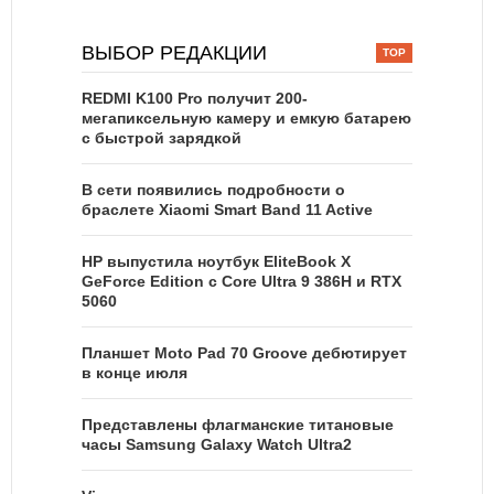
ВЫБОР РЕДАКЦИИ
REDMI K100 Pro получит 200-
мегапиксельную камеру и емкую батарею
с быстрой зарядкой
В сети появились подробности о
браслете Xiaomi Smart Band 11 Active
HP выпустила ноутбук EliteBook X
GeForce Edition с Core Ultra 9 386H и RTX
5060
Планшет Moto Pad 70 Groove дебютирует
в конце июля
Представлены флагманские титановые
часы Samsung Galaxy Watch Ultra2