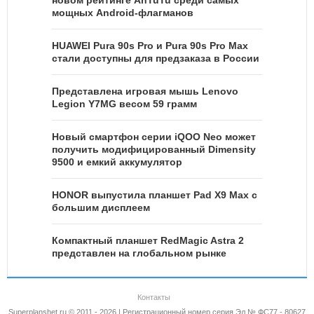
мощных Android-флагманов
HUAWEI Pura 90s Pro и Pura 90s Pro Max
стали доступны для предзаказа в России
Представлена игровая мышь Lenovo
Legion Y7MG весом 59 грамм
Новый смартфон серии iQOO Neo может
получить модифицированный Dimensity
9500 и емкий аккумулятор
HONOR выпустила планшет Pad X9 Max с
большим дисплеем
Компактный планшет RedMagic Astra 2
представлен на глобальном рынке
Контакты
Superplanshet.ru © 2011 - 2026 | Регистрационный номер серия Эл № ФС77 - 80627