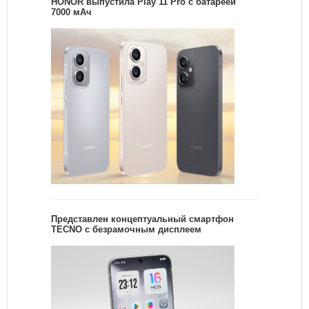
HONOR выпустила Play 11 Pro с батареей
7000 мАч
Представлен концептуальный смартфон
TECNO с безрамочным дисплеем