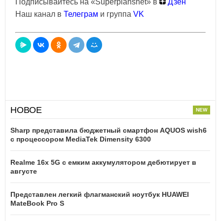
Подписывайтесь на «Superplanshet» в
Дзен
Наш канал в
Телеграм
и группа
VK
НОВОЕ
Sharp представила бюджетный смартфон AQUOS wish6
с процессором MediaTek Dimensity 6300
Realme 16x 5G с емким аккумулятором дебютирует в
августе
Представлен легкий флагманский ноутбук HUAWEI
MateBook Pro S