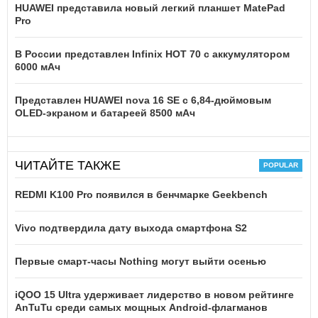
HUAWEI представила новый легкий планшет MatePad
Pro
В России представлен Infinix HOT 70 с аккумулятором
6000 мАч
Представлен HUAWEI nova 16 SE с 6,84-дюймовым
OLED-экраном и батареей 8500 мАч
ЧИТАЙТЕ ТАКЖЕ
REDMI K100 Pro появился в бенчмарке Geekbench
Vivo подтвердила дату выхода смартфона S2
Первые смарт-часы Nothing могут выйти осенью
iQOO 15 Ultra удерживает лидерство в новом рейтинге
AnTuTu среди самых мощных Android-флагманов