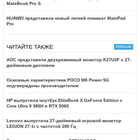
MateBook Pro S
HUAWEI представила новый легкий планшет MatePad
Pro
ЧИТАЙТЕ ТАКЖЕ
AOC представила двухрежимный монитор K27U3F с 27-
дюймовым дисплеем
Основные характеристики POCO M8 Power 5G
подтверждены производителем
HP выпустила ноутбук EliteBook X GeForce Edition с
Core Ultra 9 386H и RTX 5060
Lenovo выпустила 27-дюймовый игровой монитор
LEGION 27-1r с частотой 280 Гц