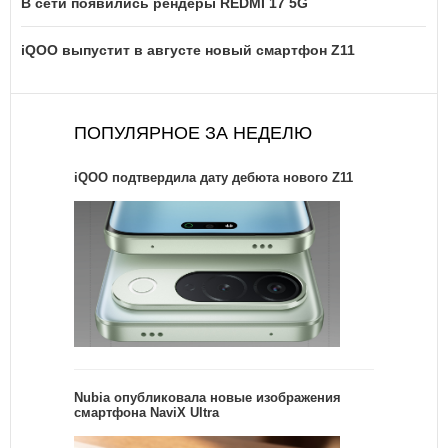
В сети появились рендеры REDMI 17 5G
iQOO выпустит в августе новый смартфон Z11
ПОПУЛЯРНОЕ ЗА НЕДЕЛЮ
iQOO подтвердила дату дебюта нового Z11
Nubia опубликовала новые изображения
смартфона NaviX Ultra