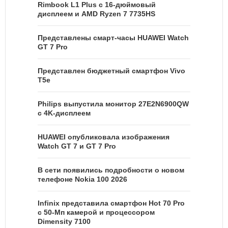
Rimbook L1 Plus с 16-дюймовый
дисплеем и AMD Ryzen 7 7735HS
Представлены смарт-часы HUAWEI Watch
GT 7 Pro
Представлен бюджетный смартфон Vivo
T5e
Philips выпустила монитор 27E2N6900QW
с 4K-дисплеем
HUAWEI опубликовала изображения
Watch GT 7 и GT 7 Pro
В сети появились подробности о новом
телефоне Nokia 100 2026
Infinix представила смартфон Hot 70 Pro
с 50-Мп камерой и процессором
Dimensity 7100