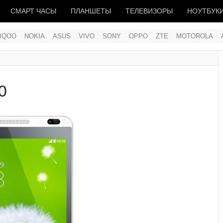
СМАРТ ЧАСЫ
ПЛАНШЕТЫ
ТЕЛЕВИЗОРЫ
НОУТБУК
IQOO
NOKIA
ASUS
VIVO
SONY
OPPO
ZTE
MOTOROLA
0