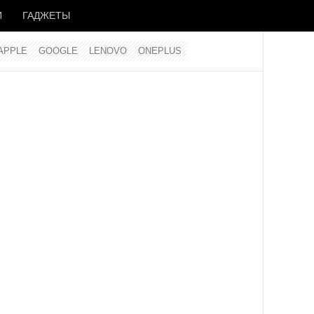
И
ГАДЖЕТЫ
APPLE
GOOGLE
LENOVO
ONEPLUS