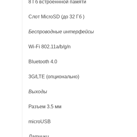
8 Гб встроеннной памяти
Слот
MicroSD
(до 32 Гб
)
Беспроводные интерфейсы
Wi-Fi 802.11a/b/g/n
Bluetooth 4.0
3G/LTE (опционально)
Выходы
Разъем 3.5 мм
microUSB
Датчики