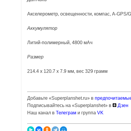
Акселерометр, освещенности, компас, A-GPS/
Аккумулятор
Литий-полимерный, 4800 мАч
Размер
214.4 x 120.7 x 7.9 мм,
вес
329 грамм
Добавьте «Superplanshet.ru» в
предпочитаемые
Подписывайтесь на «Superplanshet» в
Дзен
Наш канал в
Телеграм
и группа
VK