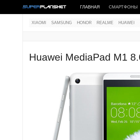
ГЛАВНАЯ
СМАРТФОНЫ
XIAOMI
SAMSUNG
HONOR
REALME
HUAWEI
Huawei MediaPad M1 8.