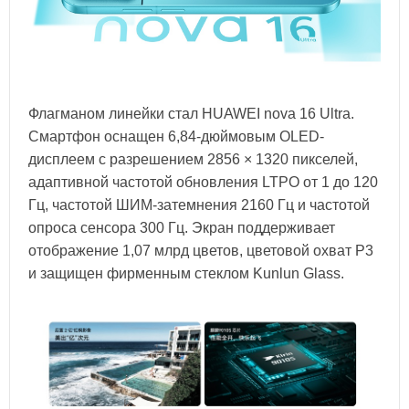
Флагманом линейки стал HUAWEI nova 16 Ultra.
Смартфон оснащен 6,84-дюймовым OLED-
дисплеем с разрешением 2856 × 1320 пикселей,
адаптивной частотой обновления LTPO от 1 до 120
Гц, частотой ШИМ-затемнения 2160 Гц и частотой
опроса сенсора 300 Гц. Экран поддерживает
отображение 1,07 млрд цветов, цветовой охват P3
и защищен фирменным стеклом Kunlun Glass.