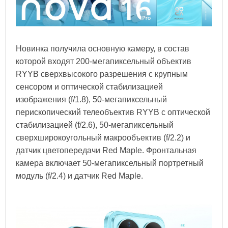
Новинка получила основную камеру, в состав
которой входят 200-мегапиксельный объектив
RYYB сверхвысокого разрешения с крупным
сенсором и оптической стабилизацией
изображения (f/1.8), 50-мегапиксельный
перископический телеобъектив RYYB с оптической
стабилизацией (f/2.6), 50-мегапиксельный
сверхширокоугольный макрообъектив (f/2.2) и
датчик цветопередачи Red Maple. Фронтальная
камера включает 50-мегапиксельный портретный
модуль (f/2.4) и датчик Red Maple.