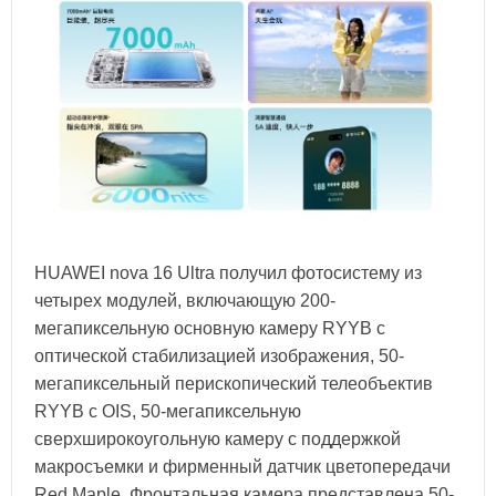
HUAWEI nova 16 Ultra получил фотосистему из
четырех модулей, включающую 200-
мегапиксельную основную камеру RYYB с
оптической стабилизацией изображения, 50-
мегапиксельный перископический телеобъектив
RYYB с OIS, 50-мегапиксельную
сверхширокоугольную камеру с поддержкой
макросъемки и фирменный датчик цветопередачи
Red Maple. Фронтальная камера представлена 50-