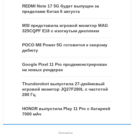
REDMI Note 17 5G будет выпущен за
пределами Китая 6 августа
MSI представила игровой монитор MAG
325CQPF E18 с изогнутым дисплеем
POCO M8 Power 5G готовится к скорому
дебюту
Google Pixel 11 Pro продемонстрирован
на новых рендерах
Thunderobot выпустила 27-дюймовый
игровой монитор JQ27F280L с частотой
280 Гц
HONOR выпустила Play 11 Pro с батареей
7000 мАч
Контакты