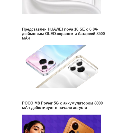
Представлен HUAWEI nova 16 SE с 6,84-
дюймовым OLED-экраном и батареей 8500
мАч
POCO M8 Power 5G с аккумулятором 8000
мАч дебютирует в начале августа