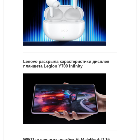
Lenovo раскрыла характеристики дисплея
планшета Legion Y700 Infinity
WIKO выпустила ноутбук Hi MateBook D 16