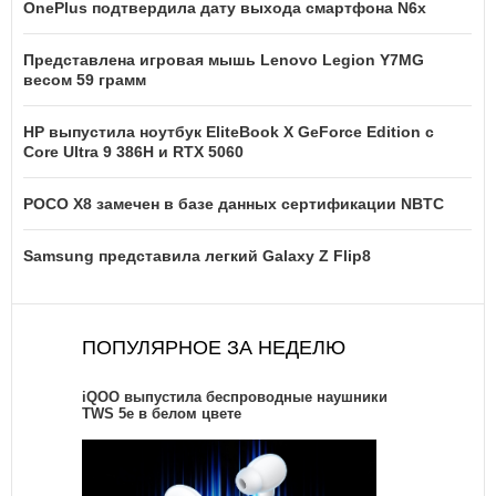
OnePlus подтвердила дату выхода смартфона N6x
Представлена игровая мышь Lenovo Legion Y7MG
весом 59 грамм
HP выпустила ноутбук EliteBook X GeForce Edition с
Core Ultra 9 386H и RTX 5060
POCO X8 замечен в базе данных сертификации NBTC
Samsung представила легкий Galaxy Z Flip8
ПОПУЛЯРНОЕ ЗА НЕДЕЛЮ
iQOO выпустила беспроводные наушники
TWS 5e в белом цвете