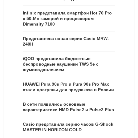
Infinix представила смартфон Hot 70 Pro
с 50-Мп камерой и процессором
Dimensity 7100
Представлена новая серия Casio MRW-
240H
iQOO представила бюджетные
беспроводные наушники TWS 5e с
шумоподавлением
HUAWEI Pura 90s Pro и Pura 90s Pro Max
стали доступны для предзаказа в России
В сети появились основные
характеристики HMD Pulse2 и Pulse2 Plus
Casio представила серию часов G-Shock
MASTER IN HORIZON GOLD