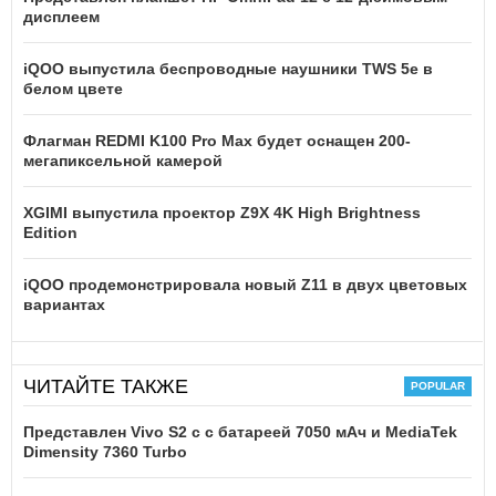
дисплеем
iQOO выпустила беспроводные наушники TWS 5e в
белом цвете
Флагман REDMI K100 Pro Max будет оснащен 200-
мегапиксельной камерой
XGIMI выпустила проектор Z9X 4K High Brightness
Edition
iQOO продемонстрировала новый Z11 в двух цветовых
вариантах
ЧИТАЙТЕ ТАКЖЕ
Представлен Vivo S2 с с батареей 7050 мАч и MediaTek
Dimensity 7360 Turbo