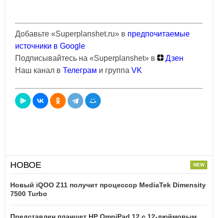
Добавьте «Superplanshet.ru» в
предпочитаемые
источники в Google
Подписывайтесь на «Superplanshet» в
Дзен
Наш канал в
Телеграм
и группа
VK
НОВОЕ
Новый iQOO Z11 получит процессор MediaTek Dimensity
7500 Turbo
Представлен планшет HP OmniPad 12 с 12-дюймовым