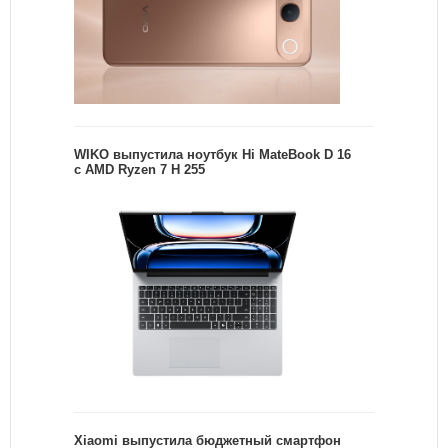
WIKO выпустила ноутбук Hi MateBook D 16
с AMD Ryzen 7 H 255
Xiaomi выпустила бюджетный смартфон