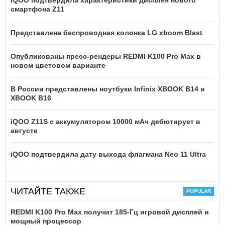
iQOO подтвердила характеристики дисплея нового
смартфона Z11
Представлена беспроводная колонка LG xboom Blast
Опубликованы пресс-рендеры REDMI K100 Pro Max в
новом цветовом варианте
В России представлены ноутбуки Infinix XBOOK B14 и
XBOOK B16
iQOO Z11S с аккумулятором 10000 мАч дебютирует в
августе
iQOO подтвердила дату выхода флагмана Neo 11 Ultra
ЧИТАЙТЕ ТАКЖЕ
REDMI K100 Pro Max получит 185-Гц игровой дисплей и
мощный процессор