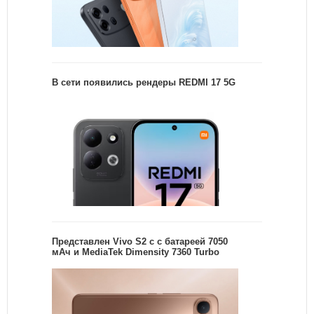
В сети появились рендеры REDMI 17 5G
Представлен Vivo S2 с с батареей 7050
мАч и MediaTek Dimensity 7360 Turbo