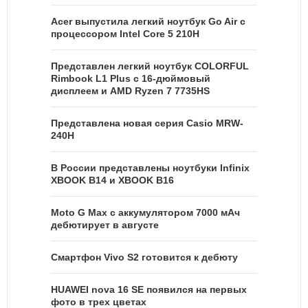
Acer выпустила легкий ноутбук Go Air c
процессором Intel Core 5 210H
Представлен легкий ноутбук COLORFUL
Rimbook L1 Plus с 16-дюймовый
дисплеем и AMD Ryzen 7 7735HS
Представлена новая серия Casio MRW-
240H
В России представлены ноутбуки Infinix
XBOOK B14 и XBOOK B16
Moto G Max с аккумулятором 7000 мАч
дебютирует в августе
Смартфон Vivo S2 готовится к дебюту
HUAWEI nova 16 SE появился на первых
фото в трех цветах