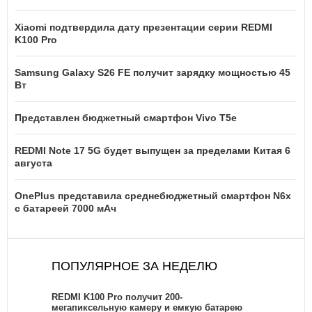
Xiaomi подтвердила дату презентации серии REDMI
K100 Pro
Samsung Galaxy S26 FE получит зарядку мощностью 45
Вт
Представлен бюджетный смартфон Vivo T5e
REDMI Note 17 5G будет выпущен за пределами Китая 6
августа
OnePlus представила среднебюджетный смартфон N6x
с батареей 7000 мАч
ПОПУЛЯРНОЕ ЗА НЕДЕЛЮ
REDMI K100 Pro получит 200-
мегапиксельную камеру и емкую батарею