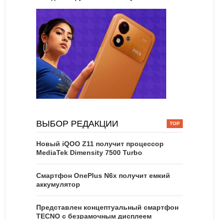
ВЫБОР РЕДАКЦИИ
Новый iQOO Z11 получит процессор
MediaTek Dimensity 7500 Turbo
Смартфон OnePlus N6x получит емкий
аккумулятор
Представлен концептуальный смартфон
TECNO с безрамочным дисплеем