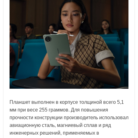
Планшет выполнен в корпусе толщиной всего 5,1
мм при весе 255 граммов. Для повышения
прочности конструкции производитель использовал
авиационную сталь, магниевый сплав и ряд
инженерных решений, применяемых в