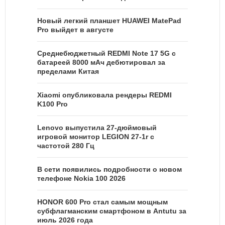
Новый легкий планшет HUAWEI MatePad
Pro выйдет в августе
Среднебюджетный REDMI Note 17 5G с
батареей 8000 мАч дебютировал за
пределами Китая
Xiaomi опубликовала рендеры REDMI
K100 Pro
Lenovo выпустила 27-дюймовый
игровой монитор LEGION 27-1r с
частотой 280 Гц
В сети появились подробности о новом
телефоне Nokia 100 2026
HONOR 600 Pro стал самым мощным
субфлагманским смартфоном в Antutu за
июль 2026 года