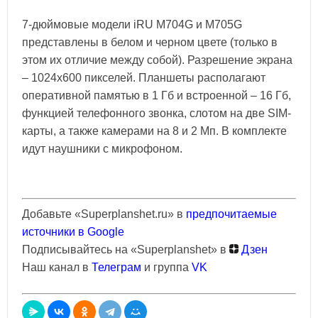
7-дюймовые модели iRU M704G и M705G
представлены в белом и черном цвете (только в
этом их отличие между собой). Разрешение экрана
– 1024х600 пикселей. Планшеты располагают
оперативной памятью в 1 Гб и встроенной – 16 Гб,
функцией телефонного звонка, слотом на две SIM-
карты, а также камерами на 8 и 2 Мп. В комплекте
идут наушники с микрофоном.
Добавьте «Superplanshet.ru» в
предпочитаемые
источники в Google
Подписывайтесь на «Superplanshet» в
Дзен
Наш канал в
Телеграм
и группа
VK