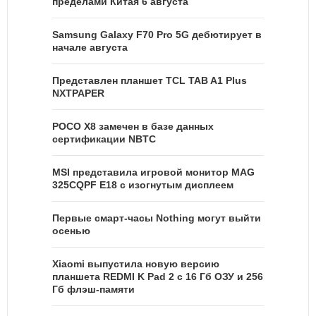
пределами Китая 6 августа
Samsung Galaxy F70 Pro 5G дебютирует в
начале августа
Представлен планшет TCL TAB A1 Plus
NXTPAPER
POCO X8 замечен в базе данных
сертификации NBTC
MSI представила игровой монитор MAG
325CQPF E18 с изогнутым дисплеем
Первые смарт-часы Nothing могут выйти
осенью
Xiaomi выпустила новую версию
планшета REDMI K Pad 2 с 16 Гб ОЗУ и 256
Гб флэш-памяти