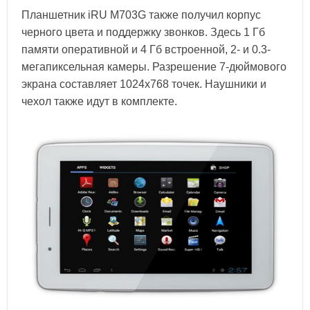
Планшетник iRU M703G также получил корпус
черного цвета и поддержку звонков. Здесь 1 Гб
памяти оперативной и 4 Гб встроенной, 2- и 0.3-
мегапиксельная камеры. Разрешение 7-дюймового
экрана составляет 1024х768 точек. Наушники и
чехол также идут в комплекте.