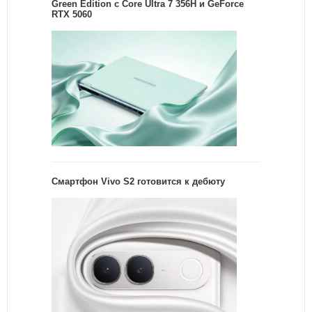
Green Edition с Core Ultra 7 356H и GeForce
RTX 5060
Смартфон Vivo S2 готовится к дебюту