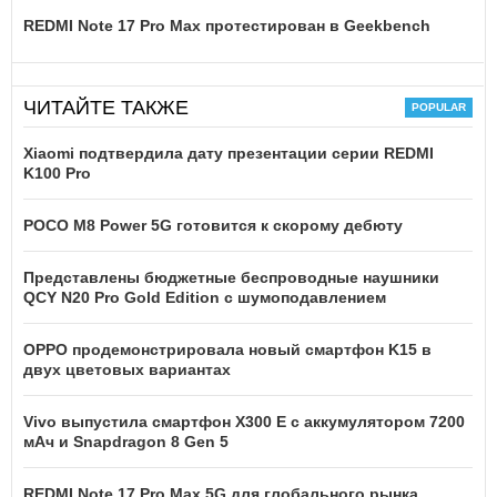
REDMI Note 17 Pro Max протестирован в Geekbench
ЧИТАЙТЕ ТАКЖЕ
Xiaomi подтвердила дату презентации серии REDMI
K100 Pro
POCO M8 Power 5G готовится к скорому дебюту
Представлены бюджетные беспроводные наушники
QCY N20 Pro Gold Edition с шумоподавлением
OPPO продемонстрировала новый смартфон K15 в
двух цветовых вариантах
Vivo выпустила смартфон X300 E с аккумулятором 7200
мАч и Snapdragon 8 Gen 5
REDMI Note 17 Pro Max 5G для глобального рынка