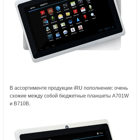
В ассортименте продукции
iRU
пополнение: очень
схожие между собой бюджетные планшеты A701W
и B710B.