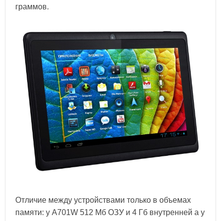
граммов.
Отличие между устройствами только в объемах
памяти: у A701W 512 Мб ОЗУ и 4 Гб внутренней а у