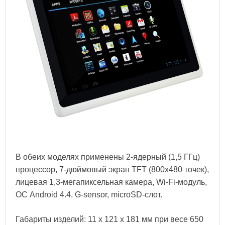
В обеих моделях применены 2-ядерный (1,5 ГГц)
процессор,
7-дюймовый
экран TFT (800х480 точек),
лицевая 1,3-мегапиксельная камера, Wi-Fi-модуль,
ОС Android 4.4, G-sensor, microSD-слот.
Габариты изделий: 11 х 121 х 181 мм при весе 650