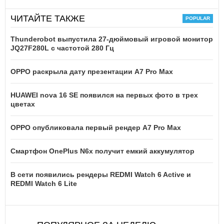
ЧИТАЙТЕ ТАКЖЕ
Thunderobot выпустила 27-дюймовый игровой монитор
JQ27F280L с частотой 280 Гц
OPPO раскрыла дату презентации A7 Pro Max
HUAWEI nova 16 SE появился на первых фото в трех
цветах
OPPO опубликовала первый рендер A7 Pro Max
Смартфон OnePlus N6x получит емкий аккумулятор
В сети появились рендеры REDMI Watch 6 Active и
REDMI Watch 6 Lite