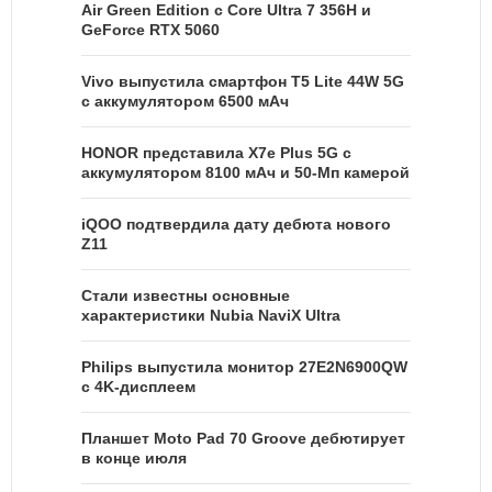
Air Green Edition с Core Ultra 7 356H и
GeForce RTX 5060
Vivo выпустила смартфон T5 Lite 44W 5G
с аккумулятором 6500 мАч
HONOR представила X7e Plus 5G с
аккумулятором 8100 мАч и 50-Мп камерой
iQOO подтвердила дату дебюта нового
Z11
Стали известны основные
характеристики Nubia NaviX Ultra
Philips выпустила монитор 27E2N6900QW
с 4K-дисплеем
Планшет Moto Pad 70 Groove дебютирует
в конце июля