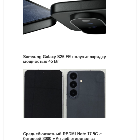
Samsung Galaxy S26 FE получит зарядку
мощностью 45 Вт
Среднебюджетный REDMI Note 17 5G с
батареей 8000 мАч дебютировал за