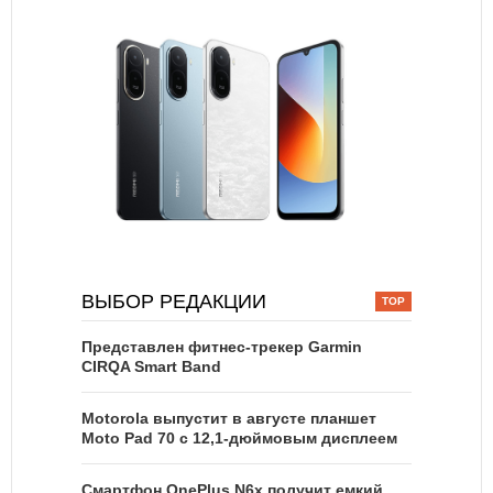
ВЫБОР РЕДАКЦИИ
Представлен фитнес-трекер Garmin
CIRQA Smart Band
Motorola выпустит в августе планшет
Moto Pad 70 с 12,1-дюймовым дисплеем
Смартфон OnePlus N6x получит емкий