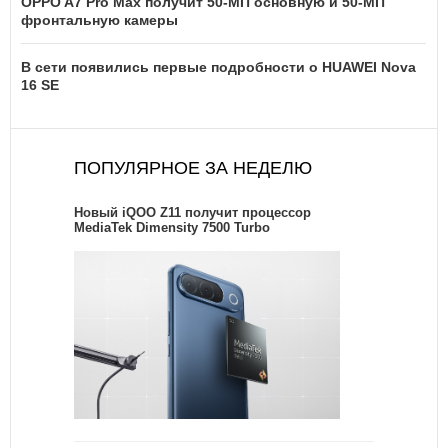
OPPO A7 Pro Max получит 50-МП основную и 50-МП
фронтальную камеры
В сети появились первые подробности о HUAWEI Nova
16 SE
ПОПУЛЯРНОЕ ЗА НЕДЕЛЮ
Новый iQOO Z11 получит процессор
MediaTek Dimensity 7500 Turbo