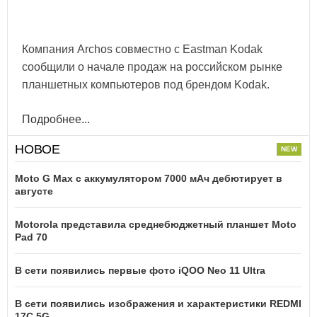
Компания Archos совместно с Eastman Kodak
сообщили о начале продаж на российском рынке
планшетных компьютеров под брендом Kodak.
Подробнее...
НОВОЕ
Moto G Max с аккумулятором 7000 мАч дебютирует в
августе
Motorola представила среднебюджетный планшет Moto
Pad 70
В сети появились первые фото iQOO Neo 11 Ultra
В сети появились изображения и характеристики REDMI
17C 5G