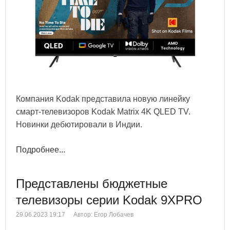
Компания Kodak представила новую линейку
смарт-телевизоров Kodak Matrix 4K QLED TV.
Новинки дебютировали в Индии.
Подробнее...
Представлены бюджетные
телевизоры серии Kodak 9XPRO
29.06.2023 19:17
Автор: Егор Лобачев