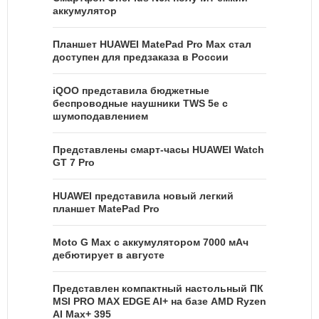
аккумулятор
Планшет HUAWEI MatePad Pro Max стал
доступен для предзаказа в России
iQOO представила бюджетные
беспроводные наушники TWS 5e с
шумоподавлением
Представлены смарт-часы HUAWEI Watch
GT 7 Pro
HUAWEI представила новый легкий
планшет MatePad Pro
Moto G Max с аккумулятором 7000 мАч
дебютирует в августе
Представлен компактный настольный ПК
MSI PRO MAX EDGE AI+ на базе AMD Ryzen
AI Max+ 395