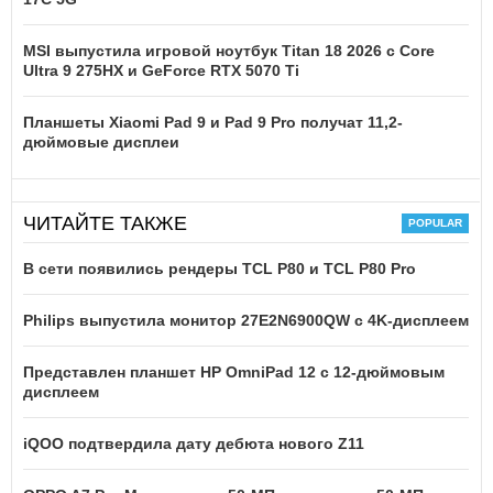
MSI выпустила игровой ноутбук Titan 18 2026 с Core
Ultra 9 275HX и GeForce RTX 5070 Ti
Планшеты Xiaomi Pad 9 и Pad 9 Pro получат 11,2-
дюймовые дисплеи
ЧИТАЙТЕ ТАКЖЕ
В сети появились рендеры TCL P80 и TCL P80 Pro
Philips выпустила монитор 27E2N6900QW с 4K-дисплеем
Представлен планшет HP OmniPad 12 с 12-дюймовым
дисплеем
iQOO подтвердила дату дебюта нового Z11