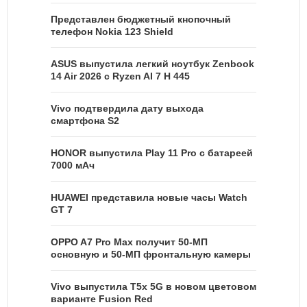
Представлен бюджетный кнопочный
телефон Nokia 123 Shield
ASUS выпустила легкий ноутбук Zenbook
14 Air 2026 с Ryzen AI 7 H 445
Vivo подтвердила дату выхода
смартфона S2
HONOR выпустила Play 11 Pro с батареей
7000 мАч
HUAWEI представила новые часы Watch
GT 7
OPPO A7 Pro Max получит 50-МП
основную и 50-МП фронтальную камеры
Vivo выпустила T5x 5G в новом цветовом
варианте Fusion Red