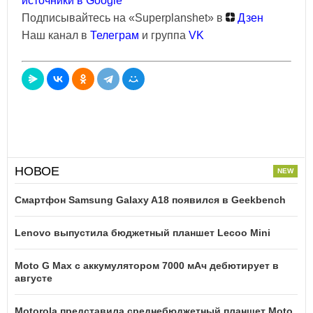
источники в Google
Подписывайтесь на «Superplanshet» в
Дзен
Наш канал в
Телеграм
и группа
VK
НОВОЕ
Смартфон Samsung Galaxy A18 появился в Geekbench
Lenovo выпустила бюджетный планшет Lecoo Mini
Moto G Max с аккумулятором 7000 мАч дебютирует в
августе
Motorola представила среднебюджетный планшет Moto