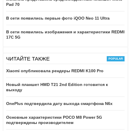
Pad 70
В сети появились первые фото iQOO Neo 11 Ultra
В сети появились изображения и характеристики REDMI
17C 5G
ЧИТАЙТЕ ТАКЖЕ
Xiaomi опубликовала рендеры REDMI K100 Pro
Новый планшет HMD T21 2nd Edition готовится к
выходу
OnePlus подтвердила дату выхода смартфона N6x
Основные характеристики POCO M8 Power 5G
подтверждены производителем