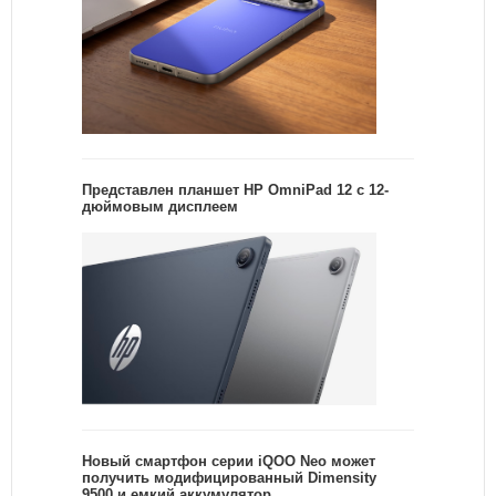
Представлен планшет HP OmniPad 12 с 12-
дюймовым дисплеем
Новый смартфон серии iQOO Neo может
получить модифицированный Dimensity
9500 и емкий аккумулятор