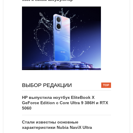
ВЫБОР РЕДАКЦИИ
HP выпустила ноутбук EliteBook X
GeForce Edition с Core Ultra 9 386H и RTX
5060
Стали известны основные
характеристики Nubia NaviX Ultra