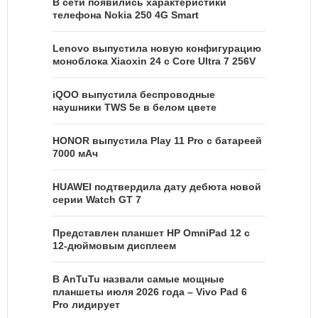
В сети появились характеристики
телефона Nokia 250 4G Smart
Lenovo выпустила новую конфигурацию
моноблока Xiaoxin 24 с Core Ultra 7 256V
iQOO выпустила беспроводные
наушники TWS 5e в белом цвете
HONOR выпустила Play 11 Pro с батареей
7000 мАч
HUAWEI подтвердила дату дебюта новой
серии Watch GT 7
Представлен планшет HP OmniPad 12 с
12-дюймовым дисплеем
В AnTuTu назвали самые мощные
планшеты июля 2026 года – Vivo Pad 6
Pro лидирует