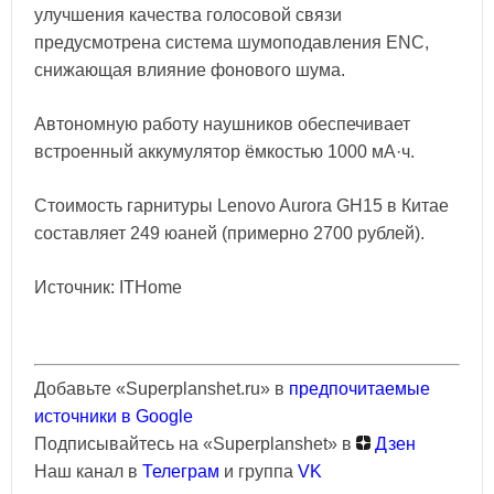
улучшения качества голосовой связи
предусмотрена система шумоподавления ENC,
снижающая влияние фонового шума.
Автономную работу наушников обеспечивает
встроенный аккумулятор ёмкостью 1000 мА·ч.
Стоимость гарнитуры Lenovo Aurora GH15 в Китае
составляет 249 юаней (примерно 2700 рублей).
Источник: ITHome
Добавьте «Superplanshet.ru» в
предпочитаемые
источники в Google
Подписывайтесь на «Superplanshet» в
Дзен
Наш канал в
Телеграм
и группа
VK