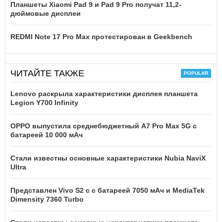
Планшеты Xiaomi Pad 9 и Pad 9 Pro получат 11,2-
дюймовые дисплеи
REDMI Note 17 Pro Max протестирован в Geekbench
ЧИТАЙТЕ ТАКЖЕ
Lenovo раскрыла характеристики дисплея планшета
Legion Y700 Infinity
OPPO выпустила среднебюджетный A7 Pro Max 5G с
батареей 10 000 мАч
Стали известны основные характеристики Nubia NaviX
Ultra
Представлен Vivo S2 с с батареей 7050 мАч и MediaTek
Dimensity 7360 Turbo