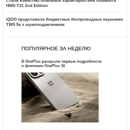
Стали известны основные характеристики планшета
HMD T21 2nd Edition
iQOO представила бюджетные беспроводные наушники
TWS 5e с шумоподавлением
ПОПУЛЯРНОЕ ЗА НЕДЕЛЮ
В OnePlus раскрыли первые подробности
о флагмане OnePlus 16