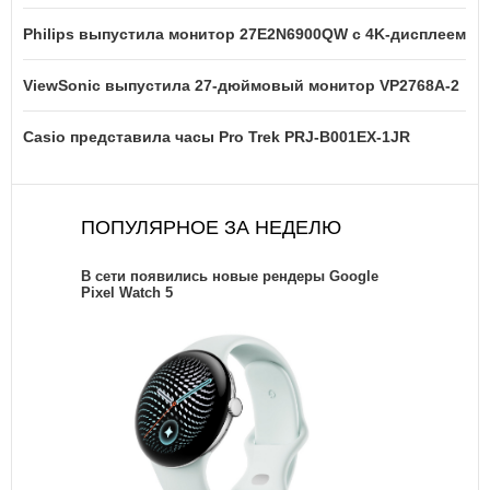
Philips выпустила монитор 27E2N6900QW с 4K-дисплеем
ViewSonic выпустила 27-дюймовый монитор VP2768A-2
Casio представила часы Pro Trek PRJ-B001EX-1JR
ПОПУЛЯРНОЕ ЗА НЕДЕЛЮ
В сети появились новые рендеры Google
Pixel Watch 5